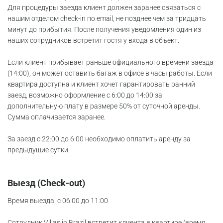
Для процедуры заезда клиент должен заранее связаться с
нашим отделом check-in по email, не позднее чем за тридцать
минут до прибытия. После получения уведомления один из
наших сотрудников встретит гостя у входа в объект.
Если клиент прибывает раньше официального времени заезда
(14:00), он может оставить багаж в офисе в часы работы. Если
квартира доступна и клиент хочет гарантировать ранний
заезд, возможно оформление с 6:00 до 14:00 за
дополнительную плату в размере 50% от суточной аренды.
Сумма оплачивается заранее.
За заезд с 22:00 до 6:00 необходимо оплатить аренду за
предыдущие сутки.
Выезд (Check-out)
Время выезда: с 06:00 до 11:00
Сотрудник Villas in Brazil встретит клиента в квартире (время