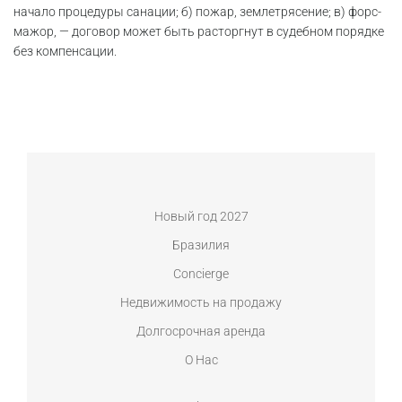
начало процедуры санации; б) пожар, землетрясение; в) форс-
мажор, — договор может быть расторгнут в судебном порядке
без компенсации.
Новый год 2027
Бразилия
Concierge
Недвижимость на продажу
Долгосрочная аренда
О Нас