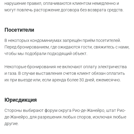
нарушение правил, оплачиваются клиентом немедленно и
могут повлечь расторжение договора без возврата средств.
Посетители
В некоторых кондоминиумах запрещён приём посетителей.
Перед бронированием, где ожидаются гости, свяжитесь с нами,
чтобы мы подобрали подходящий объект.
Некоторые бронирования не включают оплату электричества
и газа. В случае выставления счетов клиент обязан оплатить
их при выезде или, если аренда более 30 дней, ежемесячно.
Юрисдикция
Стороны выбирают форум округа Рио-де-Жанейро, штат Рио-
де-Жанейро, для разрешения любых споров, исключая любые
другие.