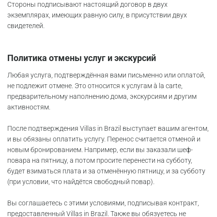
Стороны подписывают настоящий договор в двух
экземплярах, имеющих равную силу, в присутствии двух
свидетелей.
Политика отмены услуг и экскурсий
Любая услуга, подтверждённая вами письменно или оплатой,
не подлежит отмене. Это относится к услугам à la carte,
предварительному наполнению дома, экскурсиям и другим
активностям.
После подтверждения Villas in Brazil выступает вашим агентом,
и вы обязаны оплатить услугу. Перенос считается отменой и
новым бронированием. Например, если вы заказали шеф-
повара на пятницу, а потом просите перенести на субботу,
будет взиматься плата и за отменённую пятницу, и за субботу
(при условии, что найдётся свободный повар).
Вы соглашаетесь с этими условиями, подписывая контракт,
предоставленный Villas in Brazil. Также вы обязуетесь не