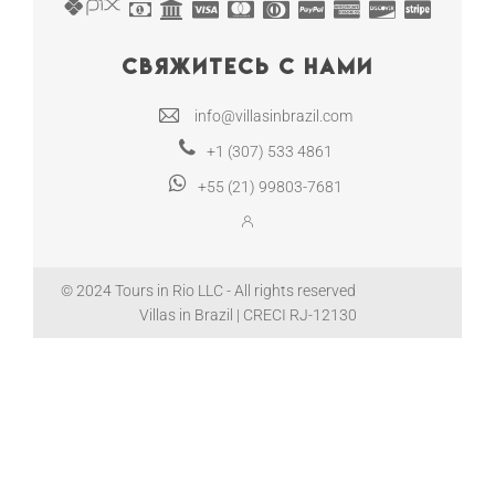
Свяжитесь с нами
info@villasinbrazil.com
+1 (307) 533 4861
+55 (21) 99803-7681
© 2024 Tours in Rio LLC - All rights reserved
Villas in Brazil | CRECI RJ-12130