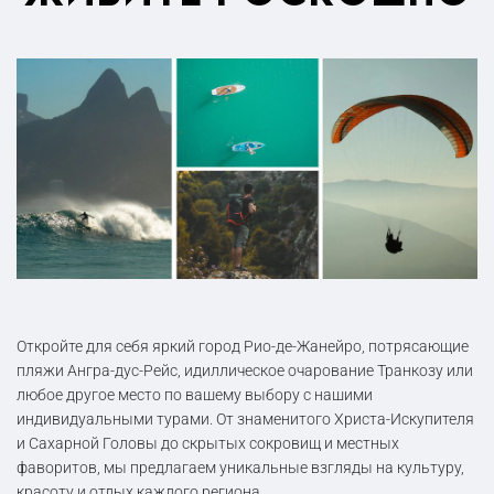
Откройте для себя яркий город Рио-де-Жанейро, потрясающие
пляжи Ангра-дус-Рейс, идиллическое очарование Транкозу или
любое другое место по вашему выбору с нашими
индивидуальными турами. От знаменитого Христа-Искупителя
и Сахарной Головы до скрытых сокровищ и местных
фаворитов, мы предлагаем уникальные взгляды на культуру,
красоту и отдых каждого региона.