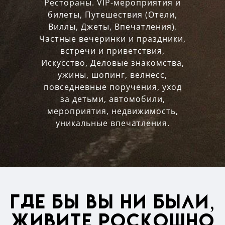
Рестораны. VIP-мероприятия и
билеты, Путешествия (Отели,
Виллы, Джеты, Впечатления).
Частные вечеринки и праздники,
встречи и приветствия,
Искусство, Деловые знакомства,
ужины, шопинг, велнесс,
повседневные поручения, уход
за детьми, автомобили,
мероприятия, недвижимость,
уникальные впечатления.
Где бы вы ни были,
живите роскошно