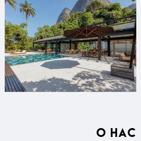
нас
О