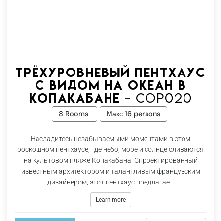
Трёхуровневый пентхаус
с видом на океан в
Копакабане - Cop020
8 Rooms
Макс 16 persons
Насладитесь незабываемыми моментами в этом
роскошном пентхаусе, где небо, море и солнце сливаются
на культовом пляже Копакабана. Спроектированный
известным архитектором и талантливым французским
дизайнером, этот пентхаус предлагае...
Learn more