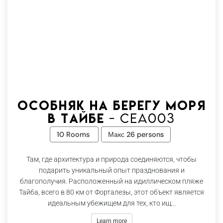
Особняк на берегу моря
в Тайбе - Cea003
10 Rooms
Макс 26 persons
Там, где архитектура и природа соединяются, чтобы
подарить уникальный опыт празднования и
благополучия. Расположенный на идиллическом пляже
Тайба, всего в 80 км от Форталезы, этот объект является
идеальным убежищем для тех, кто ищ...
Learn more