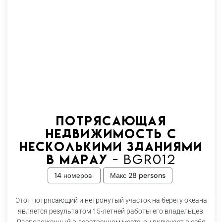
Потрясающая
недвижимость с
несколькими зданиями
в Марау - Bgr012
14 номеров
Макс 28 persons
Этот потрясающий и нетронутый участок на берегу океана
является результатом 15-летней работы его владельцев.
Расположенный в девственном месте, он включает в себя