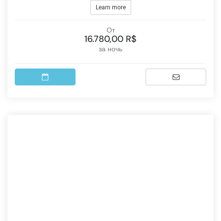
Learn more
От
16.780,00 R$
за ночь