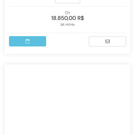
От
18.850,00 R$
за ночь