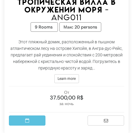
тропическая вилла в
окружении моря -
Ang011
9 Rooms
Макс 20 persons
Этот пляжный домик, расположенный в пышном
атлантическом лесу на острове Хипойя, в Ангра-дус-Рейс,
предлагает рай уединения и спокойствия с 200-метровой
набережной с кристально чистой водой. Погрузитесь в
природную красоту и заряд...
Learn more
От
37.500,00 R$
за ночь