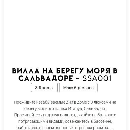
Вилла на берегу моря в
Сальвадоре - Ssa001
3 Rooms
Макс 6 persons
Проживите незабываемые дни в доме с 3 люксами на
берегу модного пляжа Итапуа, Сальвадор.
Просыпайтесь под звук волн, отдыхайте на балконе с
потрясающими видами, освежайтесь в бассейне,
заботьтесь о своем здоровье в тренажерном зал...