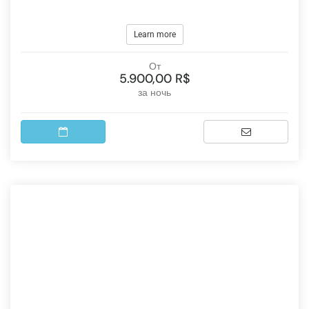
Learn more
От
5.900,00 R$
за ночь