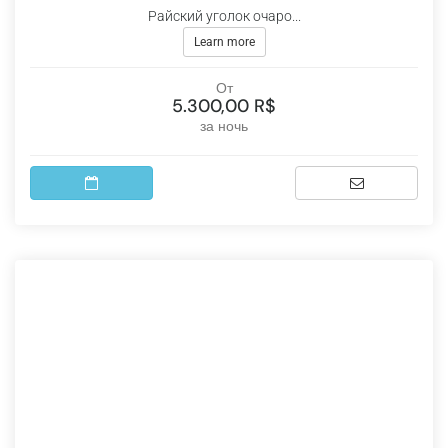
Райский уголок очаро...
Learn more
От
5.300,00 R$
за ночь