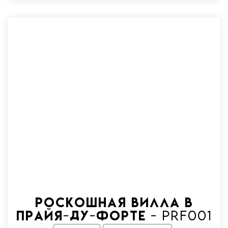
Роскошная вилла в
Прайя-ду-Форте - Prf001