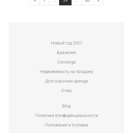
«
1
...
34
...
60
»
Новый год 2027
Бразилия
Concierge
Недвижимость на продажу
Долгосрочная аренда
О Нас
Blog
Политика Конфиденциальности
Положения и Условия