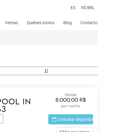
ES
R$ BRL
Ventas
Quiénes somos
Blog
Contacto
Desde
8.000,00 R$
pool in
por noche
63
Consultar disponibilidad