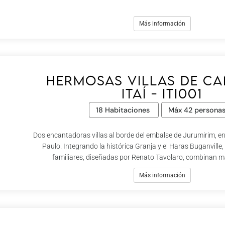
Más información
Hermosas villas de c
Itaí - Iti001
18 Habitaciones
Máx 42 persona
Dos encantadoras villas al borde del embalse de Jurumirim, en
Paulo. Integrando la histórica Granja y el Haras Buganville
familiares, diseñadas por Renato Tavolaro, combinan mad
Más información