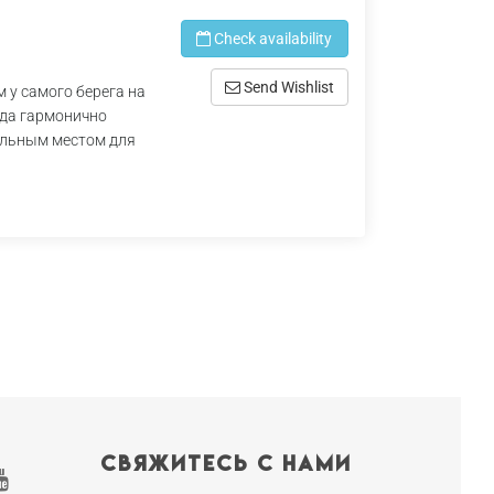
4
Check availability
Send Wishlist
 у самого берега на
ода гармонично
альным местом для
Свяжитесь с нами