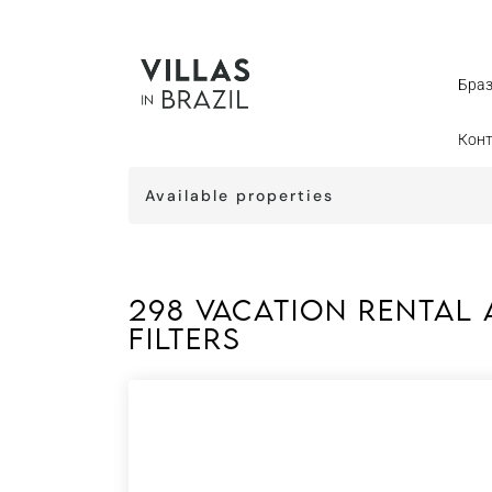
Бра
Кон
Available properties
298 vacation rental 
Filters