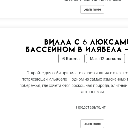
Learn more
Вилла с 6 люксам
бассейном в Илябела -
6 Rooms
Макс 12 persons
Откройте для себя привилегию проживания в эксклю
потрясающей Ильябеле — одном из самых изысканных 
побережья, где сочетаются роскошная природа, элитный
гастрономия.
Представьте, чт...
Learn more