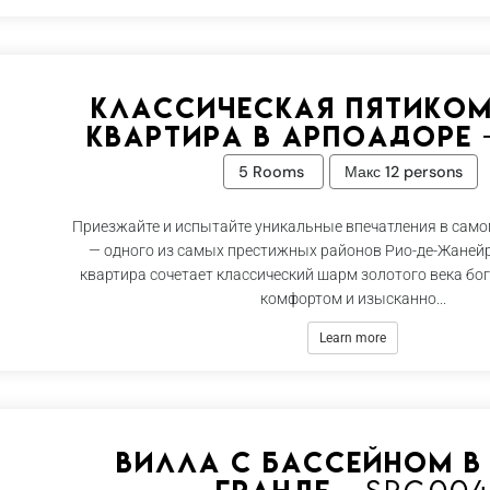
Классическая пятико
квартира в Арпоадоре 
5 Rooms
Макс 12 persons
Приезжайте и испытайте уникальные впечатления в само
— одного из самых престижных районов Рио-де-Жанейр
квартира сочетает классический шарм золотого века бо
комфортом и изысканно...
Learn more
Вилла с бассейном в