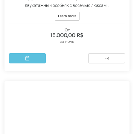
двухэтажный особняк с восемью люксам...
Learn more
От
15.000,00 R$
за ночь