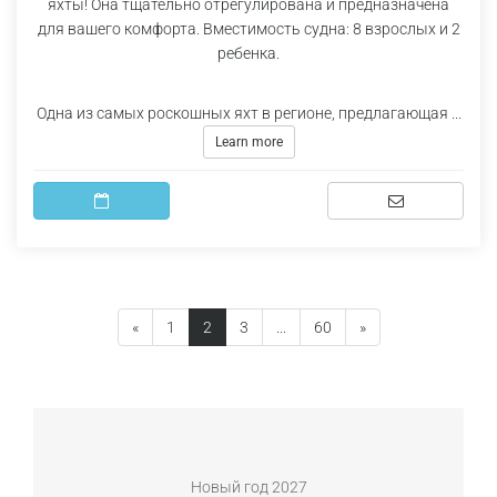
яхты! Она тщательно отрегулирована и предназначена
для вашего комфорта. Вместимость судна: 8 взрослых и 2
ребенка.
Одна из самых роскошных яхт в регионе, предлагающая ...
Learn more
(current)
«
1
2
3
...
60
»
Новый год 2027