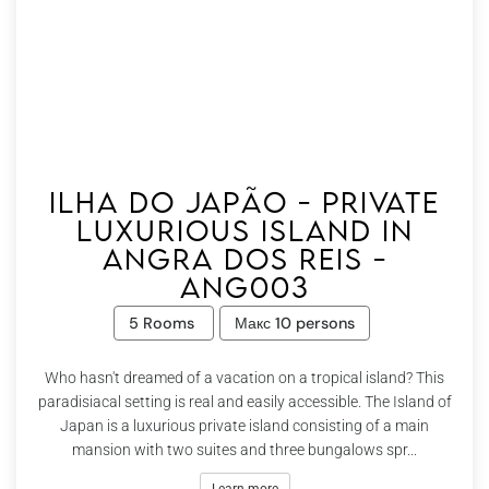
Ilha do Japão - Private
Luxurious Island in
Angra dos Reis -
Ang003
5 Rooms
Макс 10 persons
Who hasn't dreamed of a vacation on a tropical island? This
paradisiacal setting is real and easily accessible. The Island of
Japan is a luxurious private island consisting of a main
mansion with two suites and three bungalows spr...