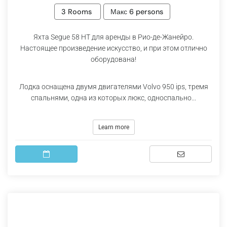
3 Rooms
Макс 6 persons
Яхта Segue 58 HT для аренды в Рио-де-Жанейро.
Настоящее произведение искусство, и при этом отлично
оборудована!
Лодка оснащена двумя двигателями Volvo 950 ips, тремя
спальнями, одна из которых люкс, односпально...
Learn more