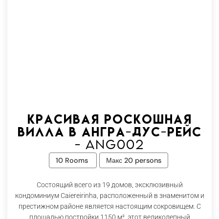
Красивая роскошная
вилла в Ангра-дус-Рейс
- Ang002
10 Rooms
Макс 20 persons
Состоящий всего из 19 домов, эксклюзивный
кондоминиум Caiereirinha, расположенный в знаменитом и
престижном районе является настоящим сокровищем. С
площадью постройки 1150 м², этот великолепный