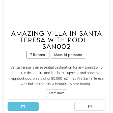
Amazing villa in Santa
Teresa with Pool -
San002
7 Rooms
Макс 14 persons
Santa Teresa is an essential destination for any tourist who
enters Rio de Janeiro and it is in this upscale and bohemian
neighborhood, on a plot of 80,000 m2, that Vila Santa Teresa
was built in the 70s. A beautiful 5-star boutiq...
Learn more