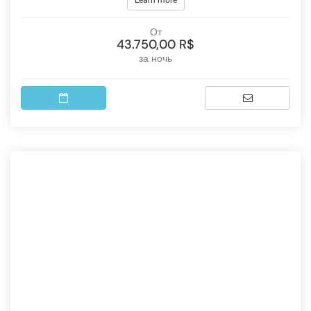
Learn more
От
43.750,00 R$
за ночь