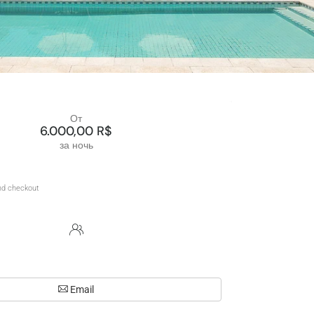
От
6.000,00 R$
за ночь
Email