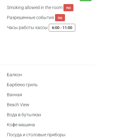
Smoking allowed in the room
no
Разрешенные события
no
Часы работы кассы
6:00 - 11:00
Балкон
Барбекю гриль
Ванная
Beach View
Вода в бутылках
Кофе машина
Посуда и столовые приборы