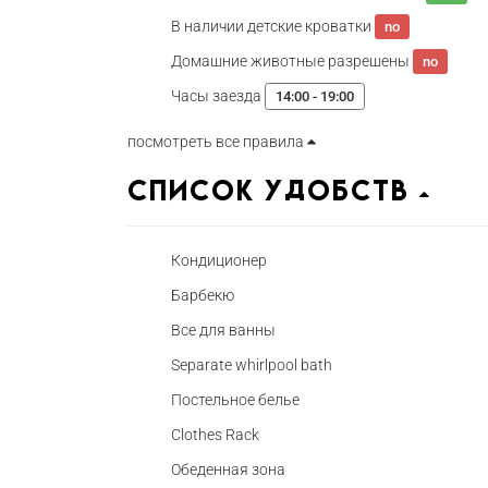
В наличии детские кроватки
no
Домашние животные разрешены
no
Часы заезда
14:00 - 19:00
посмотреть все правила
Список удобств
Кондиционер
Барбекю
Все для ванны
Separate whirlpool bath
Постельное белье
Clothes Rack
Обеденная зона