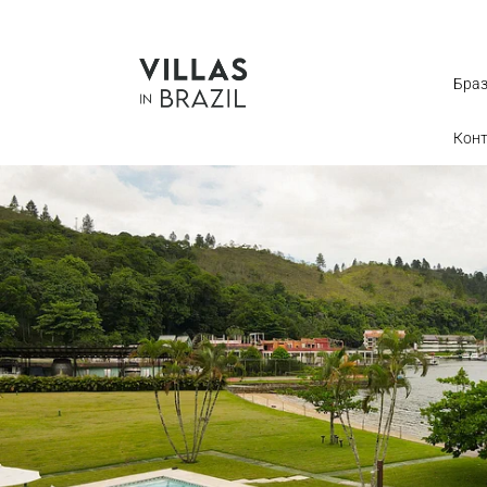
Бра
Кон