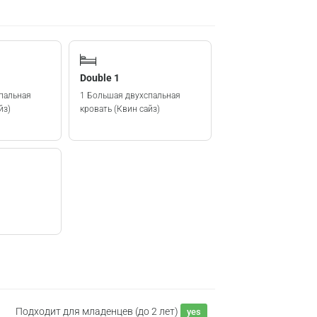
Double 1
пальная
1 Большая двухспальная
йз)
кровать (Квин сайз)
Подходит для младенцев (до 2 лет)
yes