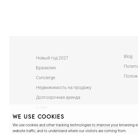
Blog
Новый год 2027
Полит
Бразилия
Полож
Concierge
Недвижимость на продажу
Долгосрочная аренда
О Нас
We use cookies
We use cookies and other tracking technologies to improve your browsing ex
© 2024 Tours in Rio LLC - All rights reserved
website traffic, and to understand where our visitors are coming from.