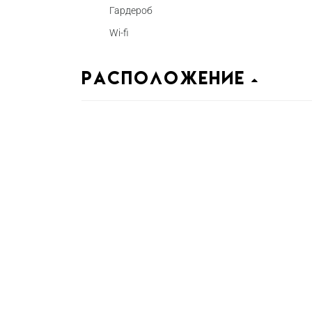
Гардероб
Wi-fi
Расположение