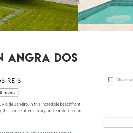
in Angra dos
s Reis
throoms
 Rio de Janeiro, in this incredible beachfront
, this house offers luxury and comfort for an