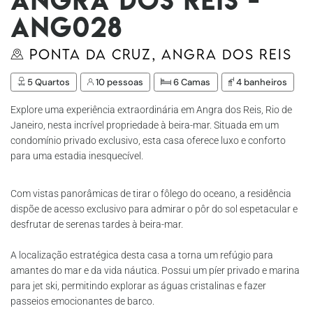
Ang028
Ponta da Cruz, Angra dos Reis
5 Quartos
10 pessoas
6 Camas
4 banheiros
Explore uma experiência extraordinária em Angra dos Reis, Rio de
Janeiro, nesta incrível propriedade à beira-mar. Situada em um
condomínio privado exclusivo, esta casa oferece luxo e conforto
para uma estadia inesquecível.
Com vistas panorâmicas de tirar o fôlego do oceano, a residência
dispõe de acesso exclusivo para admirar o pôr do sol espetacular e
desfrutar de serenas tardes à beira-mar.
A localização estratégica desta casa a torna um refúgio para
amantes do mar e da vida náutica. Possui um píer privado e marina
para jet ski, permitindo explorar as águas cristalinas e fazer
passeios emocionantes de barco.