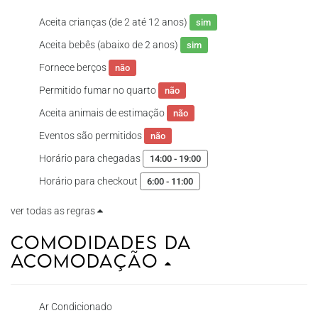
Aceita crianças (de 2 até 12 anos)
sim
Aceita bebês (abaixo de 2 anos)
sim
Fornece berços
não
Permitido fumar no quarto
não
Aceita animais de estimação
não
Eventos são permitidos
não
Horário para chegadas
14:00 - 19:00
Horário para checkout
6:00 - 11:00
ver todas as regras
Comodidades da
Acomodação
Ar Condicionado