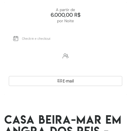
A partir de
6.000,00 R$
por Noite
E-mail
Casa beira-mar em
Angra dos Reis -