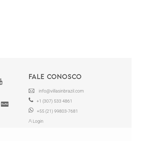
Fale conosco
info@villasinbrazil.com
+1 (307) 533 4861
+55 (21) 99803-7681
Login