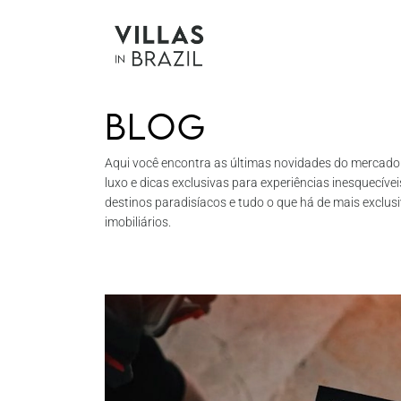
Blog
Aqui você encontra as últimas novidades do mercado i
luxo e dicas exclusivas para experiências inesquecív
destinos paradisíacos e tudo o que há de mais exclu
imobiliários.