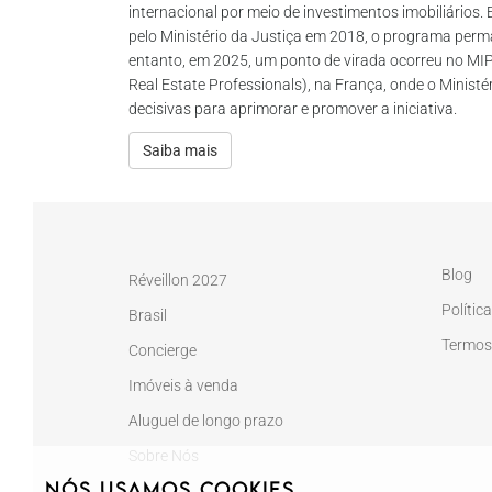
internacional por meio de investimentos imobiliários.
pelo Ministério da Justiça em 2018, o programa perm
entanto, em 2025, um ponto de virada ocorreu no MIP
Real Estate Professionals), na França, onde o Minis
decisivas para aprimorar e promover a iniciativa.
Saiba mais
Blog
Réveillon 2027
Polític
Brasil
Termos
Concierge
Imóveis à venda
Aluguel de longo prazo
Sobre Nós
Nós usamos cookies