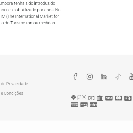
 Embora tenha sido introduzido
aneceu subutilizado por anos. No
IM (The International Market for
tério do Turismo tomou medidas
a de Privacidade
 e Condições