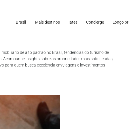
Brasil
Mais destinos
Iates
Concierge
Longo pr
mobiliário de alto padrão no Brasil, tendências do turismo de
eis. Acompanhe insights sobre as propriedades mais sofisticadas,
sivo para quem busca excelência em viagens e investimentos