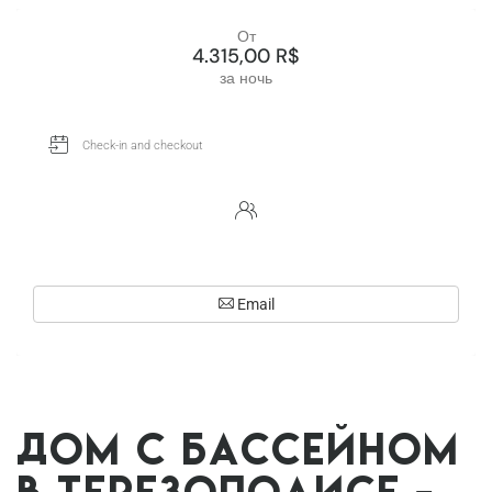
От
4.315,00 R$
за ночь
Email
Дом с бассейном
в Терезополисе -