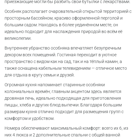
приезжающие могли бы разбить свои бутылки с лекарствами.
Особняк располагает очаровательной открытой территорией с
просторным бассейном, красиво оформленной перголой и
большим садом. Находясь в более уединённом месте, он
идеально подходит для наслаждения природой во всём её
великолепии.
Внутреннее убранство особняка впечатляет безупречным
декором всех помещений. Гостиная переходит в уютное
пространство с видом как на сад, так и на тёплый камин, а
также оснащена кабельным телевидением — отличное место
для отдыха в кругу семьи и друзей.
Огромная кухня напоминает старинные особняки
колониальных времён; главным акцентом здесь является
дровяная печь, идеально подходящая для приготовления
пиццы, хлеба и других блюд выпечки. Благодаря большим
размерам кухня отлично подходит для размещения групп с
комфортом и удобством.
Номера обеспечивают максимальный комфорт: всего их 6, из
них 4 люкса и 2 дополнительные спальни с общей ванной