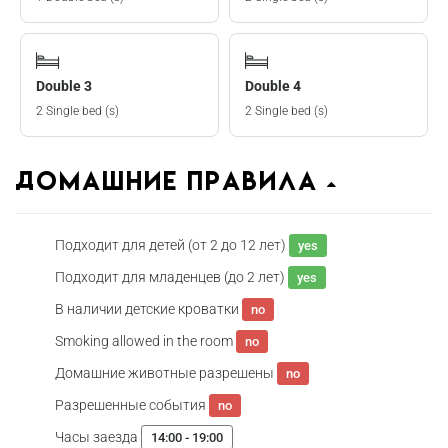
Double 3
Double 4
2 Single bed (s)
2 Single bed (s)
домашние правила
Подходит для детей (от 2 до 12 лет)
yes
Подходит для младенцев (до 2 лет)
yes
В наличии детские кроватки
no
Smoking allowed in the room
no
Домашние животные разрешены
no
Разрешенные события
no
Часы заезда
14:00 - 19:00