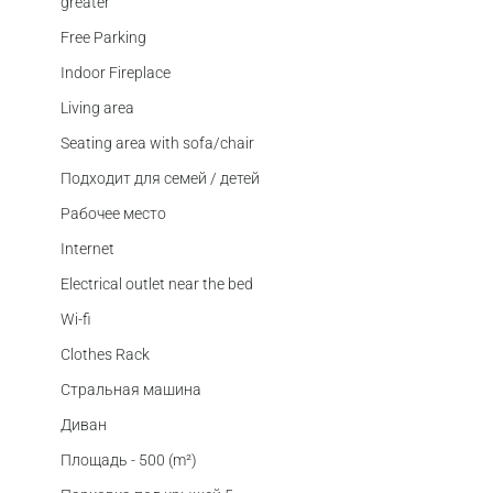
greater
Free Parking
Indoor Fireplace
Living area
Seating area with sofa/chair
Подходит для семей / детей
Рабочее место
Internet
Electrical outlet near the bed
Wi-fi
Clothes Rack
Стральная машина
Диван
Площадь - 500 (m²)