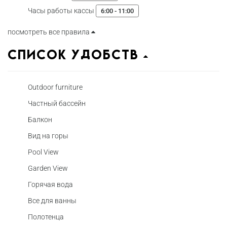
Часы работы кассы
6:00 - 11:00
посмотреть все правила
Список удобств
Outdoor furniture
Частный бассейн
Балкон
Вид на горы
Pool View
Garden View
Горячая вода
Все для ванны
Полотенца