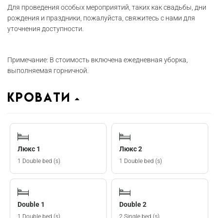
Для проведения особых мероприятий, таких как свадьбы, дни
рождения и праздники, пожалуйста, свяжитесь с нами для
уточнения доступности.
Примечание: В стоимость включена ежедневная уборка,
выполняемая горничной.
Кровати
Люкс 1
Люкс 2
1 Double bed (s)
1 Double bed (s)
Double 1
Double 2
1 Double bed (s)
2 Single bed (s)