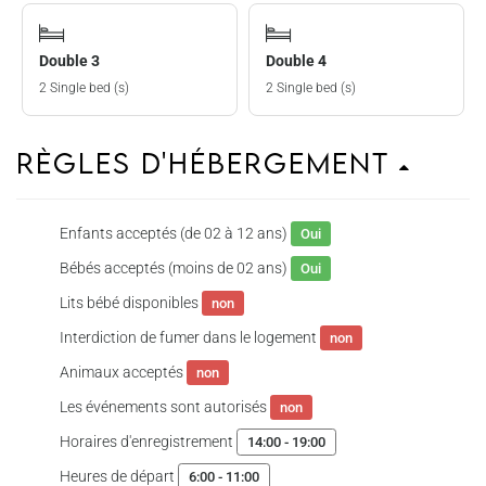
Double 3
Double 4
2 Single bed (s)
2 Single bed (s)
Règles d'hébergement
Enfants acceptés (de 02 à 12 ans)
Oui
Bébés acceptés (moins de 02 ans)
Oui
Lits bébé disponibles
non
Interdiction de fumer dans le logement
non
Animaux acceptés
non
Les événements sont autorisés
non
Horaires d'enregistrement
14:00 - 19:00
Heures de départ
6:00 - 11:00