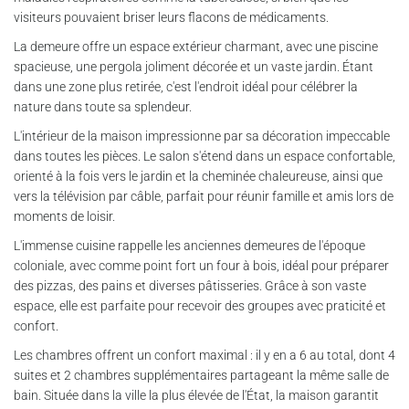
visiteurs pouvaient briser leurs flacons de médicaments.
La demeure offre un espace extérieur charmant, avec une piscine
spacieuse, une pergola joliment décorée et un vaste jardin. Étant
dans une zone plus retirée, c'est l'endroit idéal pour célébrer la
nature dans toute sa splendeur.
L'intérieur de la maison impressionne par sa décoration impeccable
dans toutes les pièces. Le salon s'étend dans un espace confortable,
orienté à la fois vers le jardin et la cheminée chaleureuse, ainsi que
vers la télévision par câble, parfait pour réunir famille et amis lors de
moments de loisir.
L'immense cuisine rappelle les anciennes demeures de l'époque
coloniale, avec comme point fort un four à bois, idéal pour préparer
des pizzas, des pains et diverses pâtisseries. Grâce à son vaste
espace, elle est parfaite pour recevoir des groupes avec praticité et
confort.
Les chambres offrent un confort maximal : il y en a 6 au total, dont 4
suites et 2 chambres supplémentaires partageant la même salle de
bain. Située dans la ville la plus élevée de l'État, la maison garantit