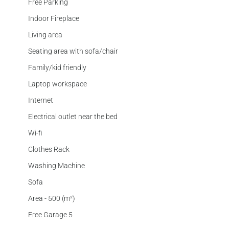
Free Parking
Indoor Fireplace
Living area
Seating area with sofa/chair
Family/kid friendly
Laptop workspace
Internet
Electrical outlet near the bed
Wi-fi
Clothes Rack
Washing Machine
Sofa
Area - 500 (m²)
Free Garage 5