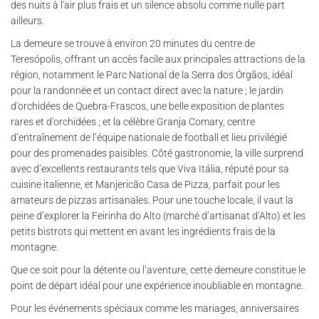
des nuits à l'air plus frais et un silence absolu comme nulle part
ailleurs.
La demeure se trouve à environ 20 minutes du centre de
Teresópolis, offrant un accès facile aux principales attractions de la
région, notamment le Parc National de la Serra dos Órgãos, idéal
pour la randonnée et un contact direct avec la nature ; le jardin
d'orchidées de Quebra-Frascos, une belle exposition de plantes
rares et d'orchidées ; et la célèbre Granja Comary, centre
d’entraînement de l’équipe nationale de football et lieu privilégié
pour des promenades paisibles. Côté gastronomie, la ville surprend
avec d’excellents restaurants tels que Viva Itália, réputé pour sa
cuisine italienne, et Manjericão Casa de Pizza, parfait pour les
amateurs de pizzas artisanales. Pour une touche locale, il vaut la
peine d’explorer la Feirinha do Alto (marché d’artisanat d’Alto) et les
petits bistrots qui mettent en avant les ingrédients frais de la
montagne.
Que ce soit pour la détente ou l’aventure, cette demeure constitue le
point de départ idéal pour une expérience inoubliable en montagne.
Pour les événements spéciaux comme les mariages, anniversaires