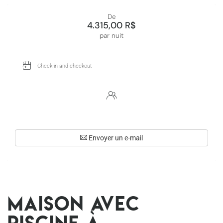
De
4.315,00 R$
par nuit
Envoyer un e-mail
Maison avec
piscine à