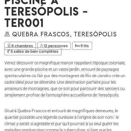
Teresópolis -
Ter001
Quebra Frascos, Teresópolis
6 chambres
12 personnes
9 lits
5 salles de bain complètes
Venez découvrir ce magnifique manoir rappelant l'époque coloniale,
avec une grande piscine et un vaste jardin, entouré de paysages
spectaculaires où l'air pur des montagnes de Rio de Janeiro crée un
cadre idéal pour se détendre. Une destination parfaite pour les
amateurs de montagnes, que ce soit pour parcourir des sentiers ou
simplement profiter de l'atmosphère accueillante de Teresópolis.
Situé à Quebra-Frascos et entouré de magnifiques demeures, le
quartier possède une légende curieuse à l'origine de son nom : le
climat y serait si agréable et pur qu'il pourrait à lui seul guérir les
maladies respiratoires comme la tuberculose, si bien que les