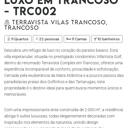
- Trc002
Terravista Vilas Trancoso,
Trancoso
11 Quartos
22 pessoas
11 Camas
10 banheiros
Descubra um refúgio de luxo no coração do paraíso baiano. Esta
villa espetacular, situada no prestigiado condomínio VillaVista Golf,
dentro do renomado Terravista Complex em Trancoso, oferece uma
experiência incomparável de conforto, privacidade e sofisticação.
Cercada pela exuberância da Mata Atlântica e a poucos passos das
paradisíacas praias dos Golfinhos e das Tartarugas, esta
propriedade é o destino ideal para quem busca momentos únicos e
memoráveis.
Com uma impressionante área construída de 2.000 m², a residência
abriga 9 suítes luxuosas, todas elegantemente decoradas com
inspiração nos elementos da natureza, unindo design