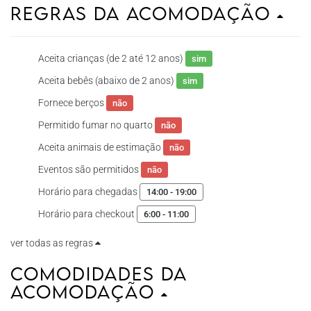
Regras da Acomodação
Aceita crianças (de 2 até 12 anos)
sim
Aceita bebês (abaixo de 2 anos)
sim
Fornece berços
não
Permitido fumar no quarto
não
Aceita animais de estimação
não
Eventos são permitidos
não
Horário para chegadas
14:00 - 19:00
Horário para checkout
6:00 - 11:00
ver todas as regras
Comodidades da
Acomodação