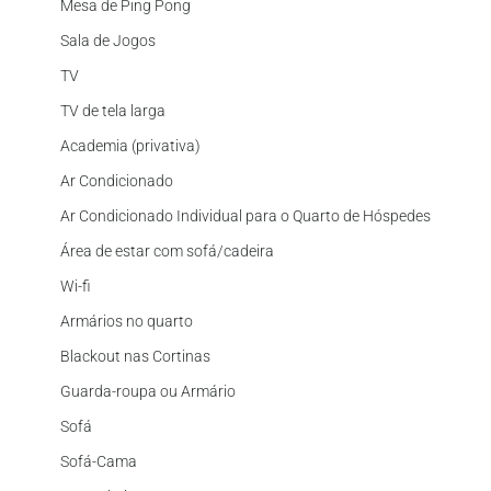
Mesa de Ping Pong
Sala de Jogos
TV
TV de tela larga
Academia (privativa)
Ar Condicionado
Ar Condicionado Individual para o Quarto de Hóspedes
Área de estar com sofá/cadeira
Wi-fi
Armários no quarto
Blackout nas Cortinas
Guarda-roupa ou Armário
Sofá
Sofá-Cama