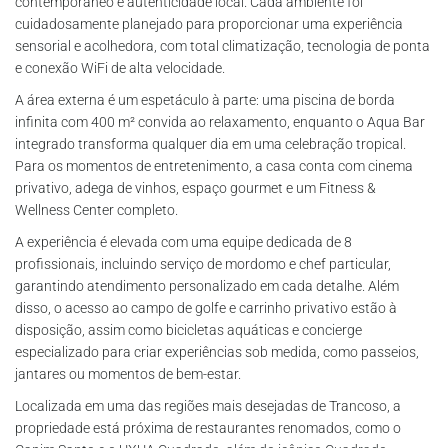
contemporâneo e autenticidade local. Cada ambiente foi
cuidadosamente planejado para proporcionar uma experiência
sensorial e acolhedora, com total climatização, tecnologia de ponta
e conexão WiFi de alta velocidade.
A área externa é um espetáculo à parte: uma piscina de borda
infinita com 400 m² convida ao relaxamento, enquanto o Aqua Bar
integrado transforma qualquer dia em uma celebração tropical.
Para os momentos de entretenimento, a casa conta com cinema
privativo, adega de vinhos, espaço gourmet e um Fitness &
Wellness Center completo.
A experiência é elevada com uma equipe dedicada de 8
profissionais, incluindo serviço de mordomo e chef particular,
garantindo atendimento personalizado em cada detalhe. Além
disso, o acesso ao campo de golfe e carrinho privativo estão à
disposição, assim como bicicletas aquáticas e concierge
especializado para criar experiências sob medida, como passeios,
jantares ou momentos de bem-estar.
Localizada em uma das regiões mais desejadas de Trancoso, a
propriedade está próxima de restaurantes renomados, como o