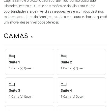
Capim Santo e o UXUA Quadrado, além do icônico Quadrado
Histórico, centro cultural e gastronômico da vila. Esta é uma
oportunidade rara de viver dias inesquecíveis em um dos destinos
mais encantadores do Brasil, com toda a estrutura e charme que só
um imóvel desse nível pode oferecer.
Camas
Suíte 1
Suíte 2
1 Cama (s) Queen
1 Cama (s) Queen
Suíte 3
Suíte 4
1 Cama (s) Queen
1 Cama (s) Queen