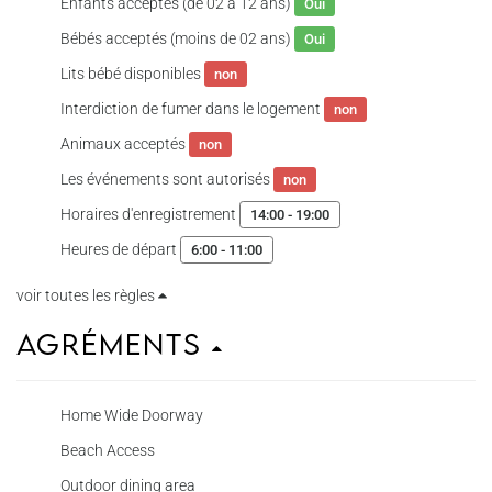
Enfants acceptés (de 02 à 12 ans)
Oui
Bébés acceptés (moins de 02 ans)
Oui
Lits bébé disponibles
non
Interdiction de fumer dans le logement
non
Animaux acceptés
non
Les événements sont autorisés
non
Horaires d'enregistrement
14:00 - 19:00
Heures de départ
6:00 - 11:00
voir toutes les règles
Agréments
Home Wide Doorway
Beach Access
Outdoor dining area