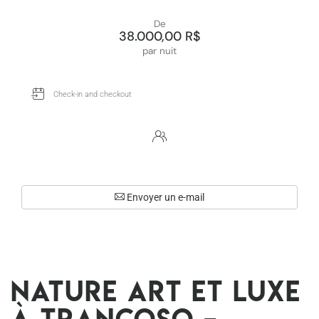
De
38.000,00 R$
par nuit
Envoyer un e-mail
Nature Art et Luxe
à Trancoso –