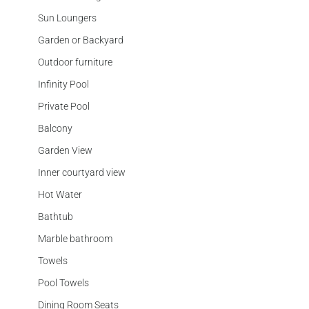
Sun Loungers
Garden or Backyard
Outdoor furniture
Infinity Pool
Private Pool
Balcony
Garden View
Inner courtyard view
Hot Water
Bathtub
Marble bathroom
Towels
Pool Towels
Dining Room Seats