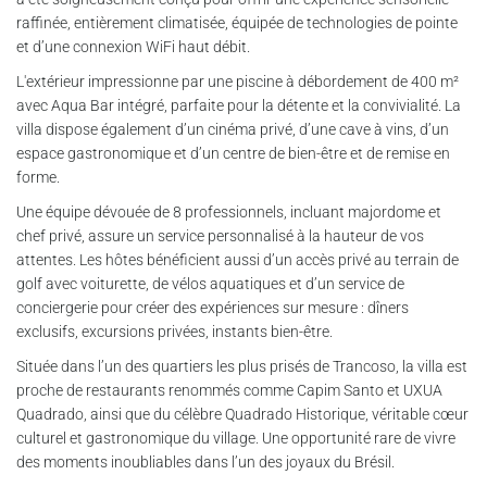
raffinée, entièrement climatisée, équipée de technologies de pointe
et d’une connexion WiFi haut débit.
L'extérieur impressionne par une piscine à débordement de 400 m²
avec Aqua Bar intégré, parfaite pour la détente et la convivialité. La
villa dispose également d’un cinéma privé, d’une cave à vins, d’un
espace gastronomique et d’un centre de bien-être et de remise en
forme.
Une équipe dévouée de 8 professionnels, incluant majordome et
chef privé, assure un service personnalisé à la hauteur de vos
attentes. Les hôtes bénéficient aussi d’un accès privé au terrain de
golf avec voiturette, de vélos aquatiques et d’un service de
conciergerie pour créer des expériences sur mesure : dîners
exclusifs, excursions privées, instants bien-être.
Située dans l’un des quartiers les plus prisés de Trancoso, la villa est
proche de restaurants renommés comme Capim Santo et UXUA
Quadrado, ainsi que du célèbre Quadrado Historique, véritable cœur
culturel et gastronomique du village. Une opportunité rare de vivre
des moments inoubliables dans l’un des joyaux du Brésil.