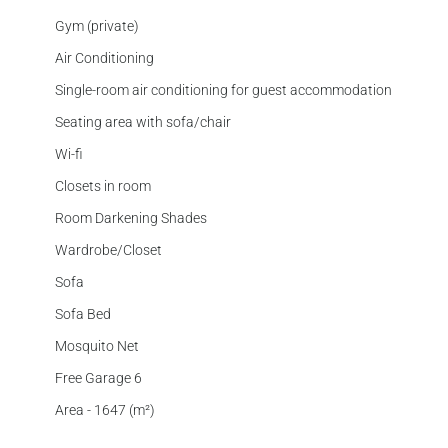
Gym (private)
Air Conditioning
Single-room air conditioning for guest accommodation
Seating area with sofa/chair
Wi-fi
Closets in room
Room Darkening Shades
Wardrobe/Closet
Sofa
Sofa Bed
Mosquito Net
Free Garage 6
Area - 1647 (m²)