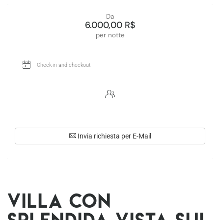
Da
6.000,00 R$
per notte
Invia richiesta per E-Mail
Villa con
splendida vista sul