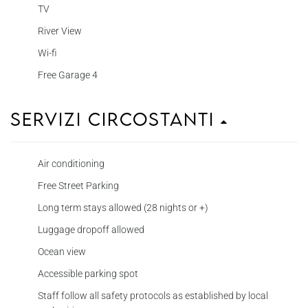
TV
River View
Wi-fi
Free Garage 4
Servizi circostanti
Air conditioning
Free Street Parking
Long term stays allowed (28 nights or +)
Luggage dropoff allowed
Ocean view
Accessible parking spot
Staff follow all safety protocols as established by local