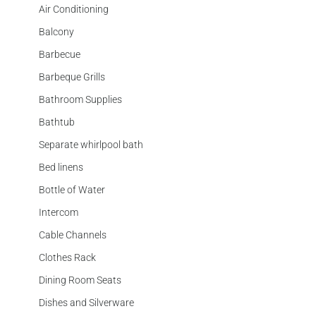
Air Conditioning
Balcony
Barbecue
Barbeque Grills
Bathroom Supplies
Bathtub
Separate whirlpool bath
Bed linens
Bottle of Water
Intercom
Cable Channels
Clothes Rack
Dining Room Seats
Dishes and Silverware