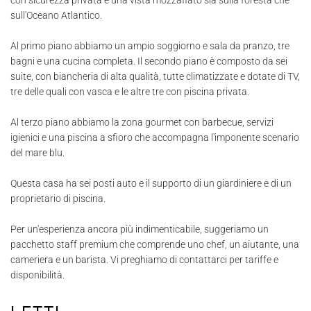
con sicurezza privata e una vista mozzafiato sia sulla foresta che
sull'Oceano Atlantico.
Al primo piano abbiamo un ampio soggiorno e sala da pranzo, tre
bagni e una cucina completa. Il secondo piano è composto da sei
suite, con biancheria di alta qualità, tutte climatizzate e dotate di TV,
tre delle quali con vasca e le altre tre con piscina privata.
Al terzo piano abbiamo la zona gourmet con barbecue, servizi
igienici e una piscina a sfioro che accompagna l'imponente scenario
del mare blu.
Questa casa ha sei posti auto e il supporto di un giardiniere e di un
proprietario di piscina.
Per un'esperienza ancora più indimenticabile, suggeriamo un
pacchetto staff premium che comprende uno chef, un aiutante, una
cameriera e un barista. Vi preghiamo di contattarci per tariffe e
disponibilità.