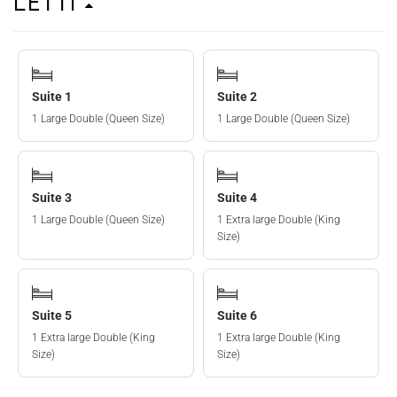
Letti
Suite 1
Suite 2
1 Large Double (Queen Size)
1 Large Double (Queen Size)
Suite 3
Suite 4
1 Large Double (Queen Size)
1 Extra large Double (King
Size)
Suite 5
Suite 6
1 Extra large Double (King
1 Extra large Double (King
Size)
Size)