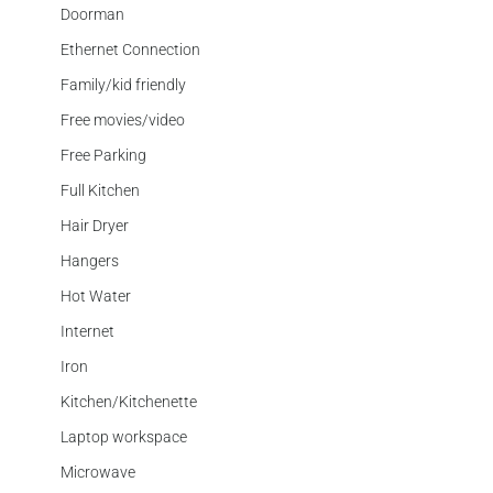
Doorman
Ethernet Connection
Family/kid friendly
Free movies/video
Free Parking
Full Kitchen
Hair Dryer
Hangers
Hot Water
Internet
Iron
Kitchen/Kitchenette
Laptop workspace
Microwave