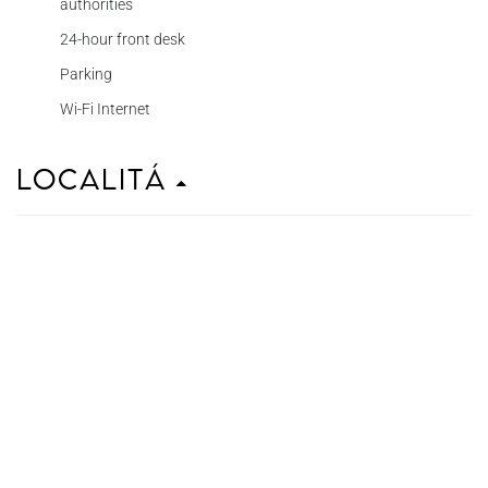
authorities
24-hour front desk
Parking
Wi-Fi Internet
Localitá