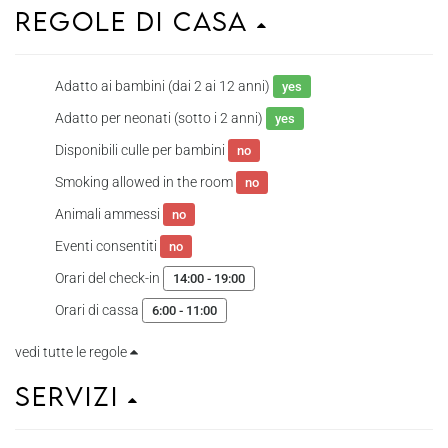
Regole di casa
Adatto ai bambini (dai 2 ai 12 anni)
yes
Adatto per neonati (sotto i 2 anni)
yes
Disponibili culle per bambini
no
Smoking allowed in the room
no
Animali ammessi
no
Eventi consentiti
no
Orari del check-in
14:00 - 19:00
Orari di cassa
6:00 - 11:00
vedi tutte le regole
Servizi