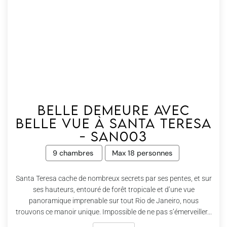
Belle demeure avec
belle vue à Santa Teresa
- San003
9 chambres
Max 18 personnes
Santa Teresa cache de nombreux secrets par ses pentes, et sur
ses hauteurs, entouré de forêt tropicale et d’une vue
panoramique imprenable sur tout Rio de Janeiro, nous
trouvons ce manoir unique. Impossible de ne pas s’émerveiller...