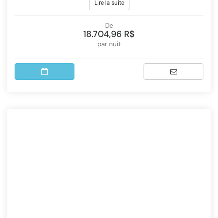
Lire la suite
De
18.704,96 R$
par nuit