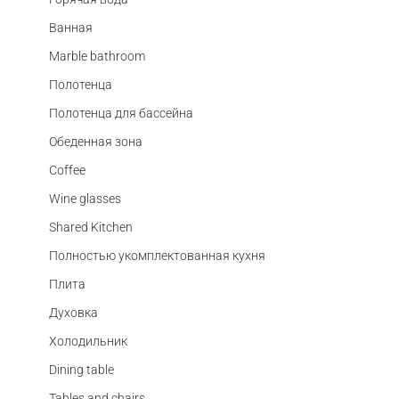
Ванная
Marble bathroom
Полотенца
Полотенца для бассейна
Обеденная зона
Coffee
Wine glasses
Shared Kitchen
Полностью укомплектованная кухня
Плита
Духовка
Холодильник
Dining table
Tables and chairs