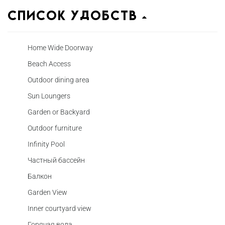
Список удобств
Home Wide Doorway
Beach Access
Outdoor dining area
Sun Loungers
Garden or Backyard
Outdoor furniture
Infinity Pool
Частный бассейн
Балкон
Garden View
Inner courtyard view
Горячая вода