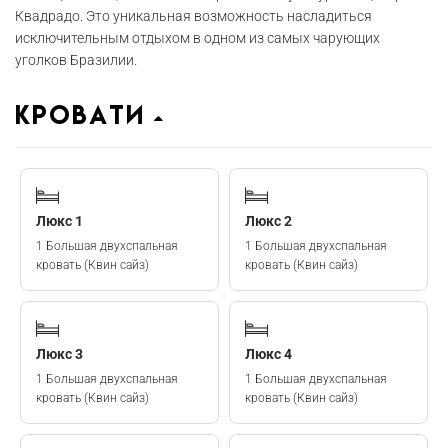
Квадрадо. Это уникальная возможность насладиться
исключительным отдыхом в одном из самых чарующих
уголков Бразилии.
Кровати
Люкс 1
Люкс 2
1 Большая двухспальная
1 Большая двухспальная
кровать (Квин сайз)
кровать (Квин сайз)
Люкс 3
Люкс 4
1 Большая двухспальная
1 Большая двухспальная
кровать (Квин сайз)
кровать (Квин сайз)