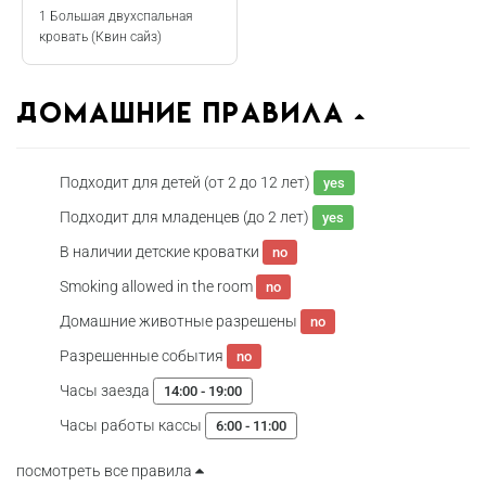
1 Большая двухспальная
кровать (Квин сайз)
домашние правила
Подходит для детей (от 2 до 12 лет)
yes
Подходит для младенцев (до 2 лет)
yes
В наличии детские кроватки
no
Smoking allowed in the room
no
Домашние животные разрешены
no
Разрешенные события
no
Часы заезда
14:00 - 19:00
Часы работы кассы
6:00 - 11:00
посмотреть все правила