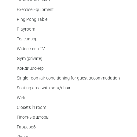
Exercise Equipment
Ping Pong Table
Playroom
Телевизор
Widescreen TV
Gym (private)
Кондиционер
Single-room air conditioning for guest accommodation
Seating area with sofa/chair
Wi-fi
Closets in room
Плотные шторы
Гардероб
Диван