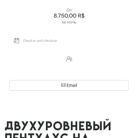
От
8.750,00 R$
за ночь
Email
Двухуровневый
пентхаус на