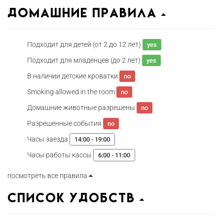
домашние правила
Подходит для детей (от 2 до 12 лет)
yes
Подходит для младенцев (до 2 лет)
yes
В наличии детские кроватки
no
Smoking allowed in the room
no
Домашние животные разрешены
no
Разрешенные события
no
Часы заезда
14:00 - 19:00
Часы работы кассы
6:00 - 11:00
посмотреть все правила
Список удобств