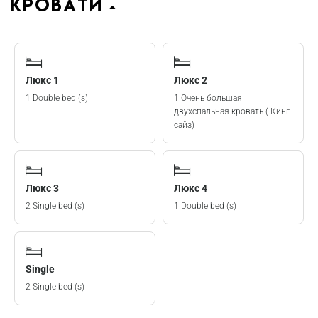
Кровати
Люкс 1
Люкс 2
1 Double bed (s)
1 Очень большая
двухспальная кровать ( Кинг
сайз)
Люкс 3
Люкс 4
2 Single bed (s)
1 Double bed (s)
Single
2 Single bed (s)