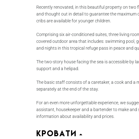
Recently renovated, in this beautiful property on two f
and thought out in detail to guarantee the maximum c
cribs are available for younger children.
Comprising six air-conditioned suites, three living room
covered outdoor area that includes: swimming pool, 
and nights in this tropical refuge pass in peace and qu
The two-story house facing the sea is accessible by lan
support and a helipad.
The basic staff consists of a caretaker, a cook and a 
separately at the end of the stay.
For an even more unforgettable experience, we sugges
assistant, housekeeper and a bartender to make and s
information about availability and prices.
Кровати