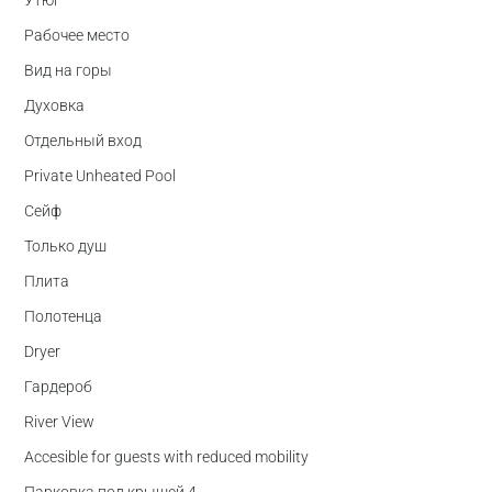
Утюг
Рабочее место
Вид на горы
Духовка
Отдельный вход
Private Unheated Pool
Сейф
Только душ
Плита
Полотенца
Dryer
Гардероб
River View
Accesible for guests with reduced mobility