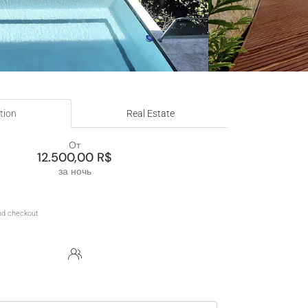
tion
Real Estate
От
12.500,00 R$
за ночь