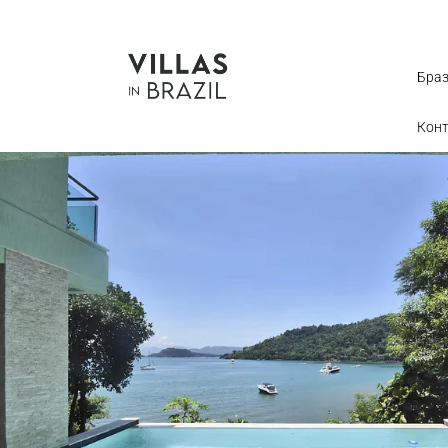
Бра
Кон