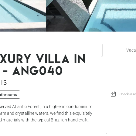
Vaca
ury villa in
 - Ang040
is
athrooms
erved Atlantic Forest, in a high-end condominium
rm and crystalline waters, we find this exquisitely
materials with the typical Brazilian handicraft.