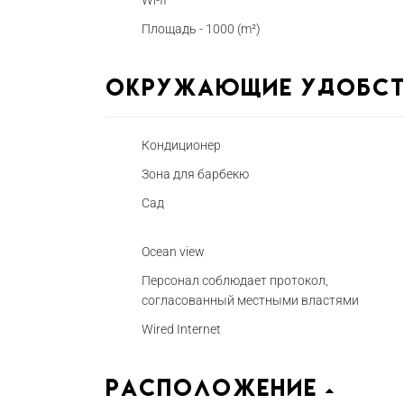
Wi-fi
Площадь - 1000 (m²)
Окружающие удобс
Кондиционер
Зона для барбекю
Сад
Ocean view
Персонал соблюдает протокол,
согласованный местными властями
Wired Internet
Расположение