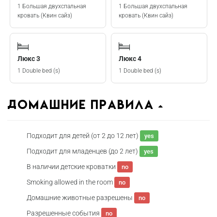
1 Большая двухспальная
1 Большая двухспальная
кровать (Квин сайз)
кровать (Квин сайз)
Люкс 3
Люкс 4
1 Double bed (s)
1 Double bed (s)
домашние правила
Подходит для детей (от 2 до 12 лет)
yes
Подходит для младенцев (до 2 лет)
yes
В наличии детские кроватки
no
Smoking allowed in the room
no
Домашние животные разрешены
no
Разрешенные события
no