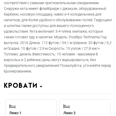
соответствие с самыми притязательными ожиданиями.
Снаружи яхта имеет флайбридж с джакузи, оборудованный
барбекю, носовую площадку, навес и 4 холодильника для
напитков, для более удобного обслуживания гостей. Гидроцикл
и шлюпка также доступны для вашего полноценного
удовольствия. Яхта включает 3-4 члена экипажа, которые
также готовят еду и напитки. Модель: Posillipo Technema Год
выпуска: 2016 Длина: 112 футов / 34,1 м Ширина: 20 футов / 6,2
м Осадка: 10 футов / 2,9 м Скорость: 15 узлов / 27,8 км/ч
Топливо: дизель Вместимость: 10 человек - максимум 8
взрослых и 2 ребенка Цены могут варьироваться, без
предварительного уведомления! Пожалуйста, уточняйте перед
бронированием.
Кровати
Люкс 1
Люкс 2