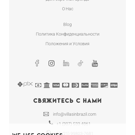
О Нас
Blog
Политика Конфиденциальности
Положения и Условия
Свяжитесь с нами
info@villasinbrazil.com
+1 (307) 533 4861
+55 (21) 99803-7681