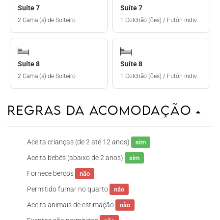
Suíte 7
Suíte 7
2 Cama (s) de Solteiro
1 Colchão (ões) / Futón indiv.
Suíte 8
Suíte 8
2 Cama (s) de Solteiro
1 Colchão (ões) / Futón indiv.
Regras da Acomodação
Aceita crianças (de 2 até 12 anos)
sim
Aceita bebês (abaixo de 2 anos)
sim
Fornece berços
não
Permitido fumar no quarto
não
Aceita animais de estimação
não