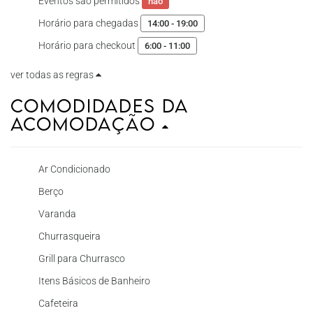
Eventos são permitidos
não
Horário para chegadas
14:00 - 19:00
Horário para checkout
6:00 - 11:00
ver todas as regras
Comodidades da
Acomodação
Ar Condicionado
Berço
Varanda
Churrasqueira
Grill para Churrasco
Itens Básicos de Banheiro
Cafeteira