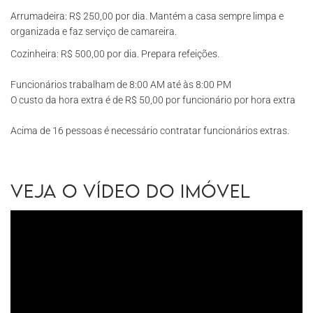
Arrumadeira: R$ 250,00 por dia. Mantém a casa sempre limpa e
organizada e faz serviço de camareira.
Cozinheira: R$ 500,00 por dia. Prepara refeições.
Funcionários trabalham de 8:00 AM até às 8:00 PM
O custo da hora extra é de R$ 50,00 por funcionário por hora extra
Acima de 16 pessoas é necessário contratar funcionários extras.
Veja o vídeo do imóvel