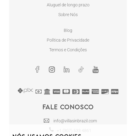
Aluguel de longo prazo
Sobre Nós
Blog
Política de Privacidade
Termos e Condições
Fale conosco
info@villasinbrazil.com
+1 (307) 533 4861