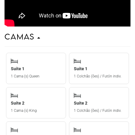
Camas
Suíte 1
Suíte 1
1 Cama (s) Queen
1 Colchão (ões) / Futón indiv.
Suíte 2
Suíte 2
1 Cama (s) King
1 Colchão (ões) / Futón indiv.