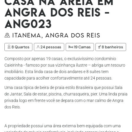
Casa na areia em
Angra dos Reis -
Ang023
Itanema, Angra dos Reis
8 Quartos
24 pessoas
19 Camas
8 banheiros
Composto por apenas 19 casas, o exclusivíssimo condomínio
Caieirinha - famoso por sua vizinhança ilustre – abriga um tesouro
imobiliário. Esta linda casa de dois andares e 8 suítes tem
capacidade para acolher confortavelmente até 24 pessoas.
Uma casa típica de beira de praia estilo Brasileira que possui Sala
de Jantar, Sala de estar, piscina, churrasqueira, pier. Uma linda praia
privada logo em frente você se depara com o mar calmo de Angra
dos Reis.
A propriedade possui uma área externa bem equipada com uma