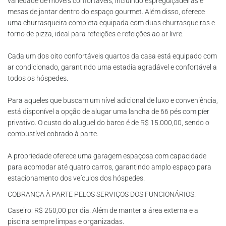
variedade de móveis confortáveis, incluindo espreguiçadeiras e
mesas de jantar dentro do espaço gourmet. Além disso, oferece
uma churrasqueira completa equipada com duas churrasqueiras e
forno de pizza, ideal para refeições e refeições ao ar livre.
Cada um dos oito confortáveis quartos da casa está equipado com
ar condicionado, garantindo uma estadia agradável e confortável a
todos os hóspedes.
Para aqueles que buscam um nível adicional de luxo e conveniência,
está disponível a opção de alugar uma lancha de 66 pés com píer
privativo. O custo do aluguel do barco é de R$ 15.000,00, sendo o
combustível cobrado à parte.
A propriedade oferece uma garagem espaçosa com capacidade
para acomodar até quatro carros, garantindo amplo espaço para
estacionamento dos veículos dos hóspedes.
COBRANÇA À PARTE PELOS SERVIÇOS DOS FUNCIONÁRIOS.
Caseiro: R$ 250,00 por dia. Além de manter a área externa e a
piscina sempre limpas e organizadas.