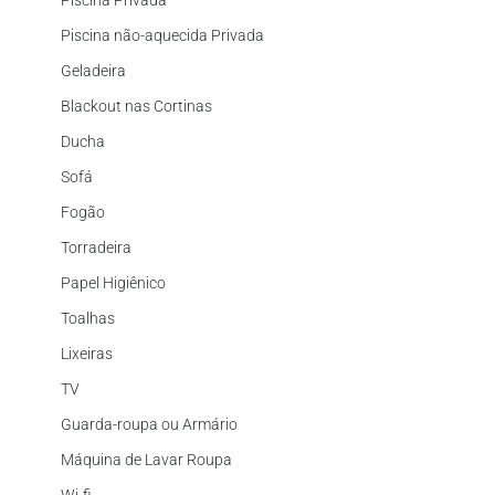
Piscina Privada
Piscina não-aquecida Privada
Geladeira
Blackout nas Cortinas
Ducha
Sofá
Fogão
Torradeira
Papel Higiênico
Toalhas
Lixeiras
TV
Guarda-roupa ou Armário
Máquina de Lavar Roupa