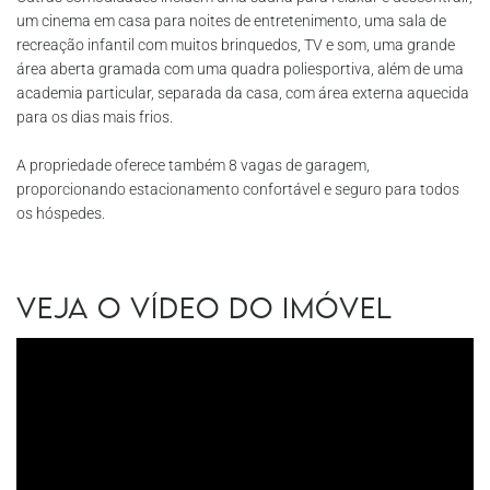
um cinema em casa para noites de entretenimento, uma sala de
recreação infantil com muitos brinquedos, TV e som, uma grande
área aberta gramada com uma quadra poliesportiva, além de uma
academia particular, separada da casa, com área externa aquecida
para os dias mais frios.
A propriedade oferece também 8 vagas de garagem,
proporcionando estacionamento confortável e seguro para todos
os hóspedes.
Veja o vídeo do imóvel