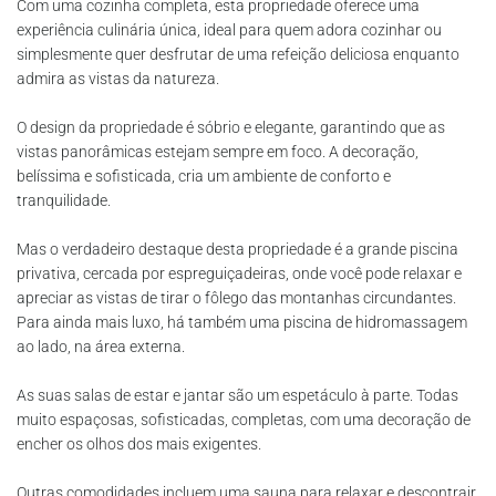
Com uma cozinha completa, esta propriedade oferece uma
experiência culinária única, ideal para quem adora cozinhar ou
simplesmente quer desfrutar de uma refeição deliciosa enquanto
admira as vistas da natureza.
O design da propriedade é sóbrio e elegante, garantindo que as
vistas panorâmicas estejam sempre em foco. A decoração,
belíssima e sofisticada, cria um ambiente de conforto e
tranquilidade.
Mas o verdadeiro destaque desta propriedade é a grande piscina
privativa, cercada por espreguiçadeiras, onde você pode relaxar e
apreciar as vistas de tirar o fôlego das montanhas circundantes.
Para ainda mais luxo, há também uma piscina de hidromassagem
ao lado, na área externa.
As suas salas de estar e jantar são um espetáculo à parte. Todas
muito espaçosas, sofisticadas, completas, com uma decoração de
encher os olhos dos mais exigentes.
Outras comodidades incluem uma sauna para relaxar e descontrair,