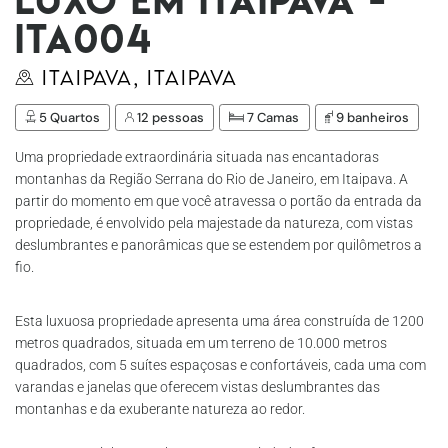
Ita004
Itaipava, Itaipava
5 Quartos
12 pessoas
7 Camas
9 banheiros
Uma propriedade extraordinária situada nas encantadoras
montanhas da Região Serrana do Rio de Janeiro, em Itaipava. A
partir do momento em que você atravessa o portão da entrada da
propriedade, é envolvido pela majestade da natureza, com vistas
deslumbrantes e panorâmicas que se estendem por quilômetros a
fio.
Esta luxuosa propriedade apresenta uma área construída de 1200
metros quadrados, situada em um terreno de 10.000 metros
quadrados, com 5 suítes espaçosas e confortáveis, cada uma com
varandas e janelas que oferecem vistas deslumbrantes das
montanhas e da exuberante natureza ao redor.