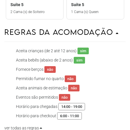
Suíte 5
Suíte 5
2 Cama (s) de Solteiro
1 Cama (s) Queen
Regras da Acomodação
Aceita crianças (de 2 até 12 anos)
sim
Aceita bebês (abaixo de 2 anos)
sim
Fornece berços
não
Permitido fumar no quarto
não
Aceita animais de estimação
não
Eventos são permitidos
não
Horário para chegadas
14:00 - 19:00
Horário para checkout
6:00 - 11:00
ver todas as regras