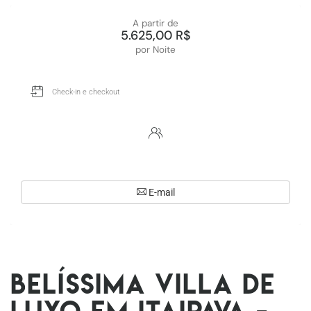
A partir de
5.625,00 R$
por Noite
E-mail
Belíssima villa de
luxo em Itaipava -