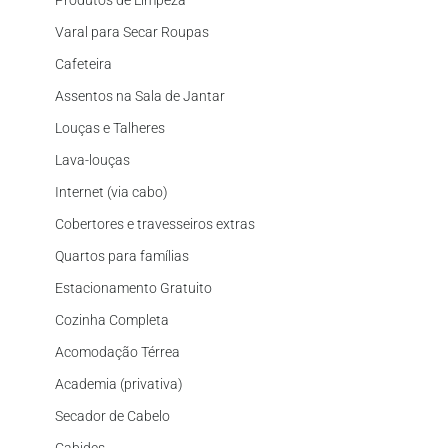
Produtos de Limpeza
Varal para Secar Roupas
Cafeteira
Assentos na Sala de Jantar
Louças e Talheres
Lava-louças
Internet (via cabo)
Cobertores e travesseiros extras
Quartos para famílias
Estacionamento Gratuito
Cozinha Completa
Acomodação Térrea
Academia (privativa)
Secador de Cabelo