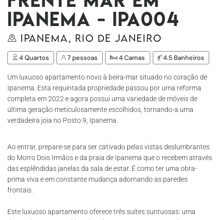
Ipanema - Ipa004
Ipanema, Rio de Janeiro
4 Quartos
7 pessoas
4 Camas
4.5 Banheiros
Um luxuoso apartamento novo à beira-mar situado no coração de
Ipanema. Esta requintada propriedade passou por uma reforma
completa em 2022 e agora possui uma variedade de móveis de
última geração meticulosamente escolhidos, tornando-a uma
verdadeira joia no Posto 9, Ipanema.
Ao entrar, prepare-se para ser cativado pelas vistas deslumbrantes
do Morro Dois Irmãos e da praia de Ipanema que o recebem através
das esplêndidas janelas da sala de estar. É como ter uma obra-
prima viva e em constante mudança adornando as paredes
frontais.
Este luxuoso apartamento oferece três suítes suntuosas: uma