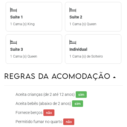
Suíte 1
Suíte 2
1 Cama (s) King
1 Cama (s) Queen
Suíte 3
Individual
1 Cama (s) Queen
1 Cama (s) de Solteiro
Regras da Acomodação
Aceita crianças (de 2 até 12 anos)
sim
Aceita bebês (abaixo de 2 anos)
sim
Fornece berços
não
Permitido fumar no quarto
não