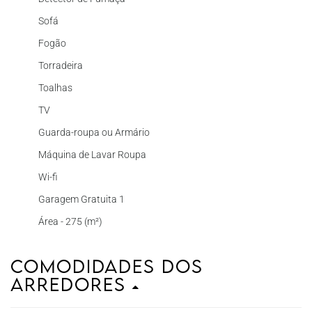
Sofá
Fogão
Torradeira
Toalhas
TV
Guarda-roupa ou Armário
Máquina de Lavar Roupa
Wi-fi
Garagem Gratuita 1
Área - 275 (m²)
Comodidades dos
Arredores