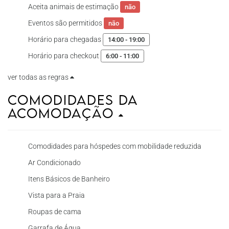
Aceita animais de estimação
não
Eventos são permitidos
não
Horário para chegadas
14:00 - 19:00
Horário para checkout
6:00 - 11:00
ver todas as regras
Comodidades da
Acomodação
Comodidades para hóspedes com mobilidade reduzida
Ar Condicionado
Itens Básicos de Banheiro
Vista para a Praia
Roupas de cama
Garrafa de Água