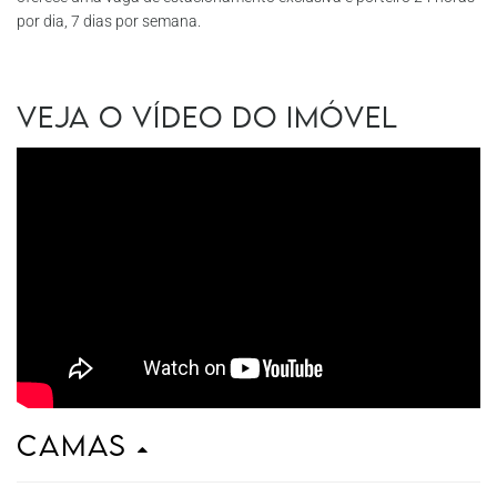
por dia, 7 dias por semana.
Veja o vídeo do imóvel
Camas