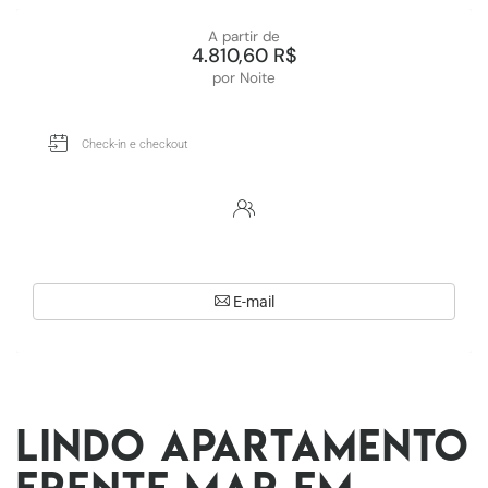
A partir de
4.810,60 R$
por Noite
E-mail
Lindo apartamento
frente mar em