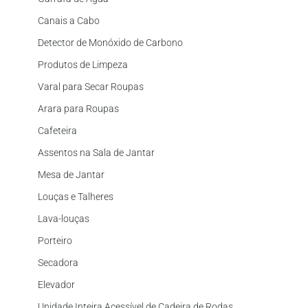
Canais a Cabo
Detector de Monóxido de Carbono
Produtos de Limpeza
Varal para Secar Roupas
Arara para Roupas
Cafeteira
Assentos na Sala de Jantar
Mesa de Jantar
Louças e Talheres
Lava-louças
Porteiro
Secadora
Elevador
Unidade Inteira Acessível de Cadeira de Rodas