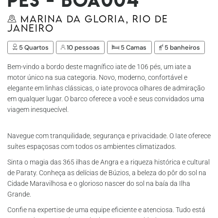
Marina da Gloria, Rio de
Janeiro
5 Quartos
10 pessoas
5 Camas
5 banheiros
Bem-vindo a bordo deste magnífico iate de 106 pés, um iate a
motor único na sua categoria. Novo, moderno, confortável e
elegante em linhas clássicas, o iate provoca olhares de admiração
em qualquer lugar. O barco oferece a você e seus convidados uma
viagem inesquecível.
Navegue com tranquilidade, segurança e privacidade. O Iate oferece
suítes espaçosas com todos os ambientes climatizados.
Sinta o magia das 365 ilhas de Angra e a riqueza histórica e cultural
de Paraty. Conheça as delícias de Búzios, a beleza do pôr do sol na
Cidade Maravilhosa e o glorioso nascer do sol na baía da Ilha
Grande.
Confie na expertise de uma equipe eficiente e atenciosa. Tudo está