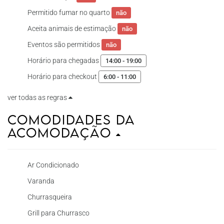
Permitido fumar no quarto
não
Aceita animais de estimação
não
Eventos são permitidos
não
Horário para chegadas
14:00 - 19:00
Horário para checkout
6:00 - 11:00
ver todas as regras
Comodidades da
Acomodação
Ar Condicionado
Varanda
Churrasqueira
Grill para Churrasco