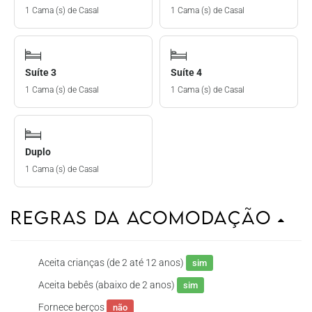
1 Cama (s) de Casal
1 Cama (s) de Casal
Suíte 3
Suíte 4
1 Cama (s) de Casal
1 Cama (s) de Casal
Duplo
1 Cama (s) de Casal
Regras da Acomodação
Aceita crianças (de 2 até 12 anos)
sim
Aceita bebês (abaixo de 2 anos)
sim
Fornece berços
não