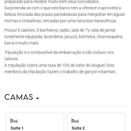
preparado para receber muito bem seus convidados.
Surpreenda-se com o que este barco tem a oferecer e aproveite a
beleza intocada das praias paradisíacas para mergulhar em águas
mornas e cristalinas, cercadas por uma natureza maravilhosa.
Possui 5 cabines, 5 banheiros, salão, sala de TV, sala de jantar
totalmente equipada, lavanderia, jacuzzi, banheira, churrasqueira,
barra e muito mais.
Tripulação e o combustível da embarcação e não incluso nos
valores.
A tripulação cobra uma taxa de 10% do valor do aluguel. Dois
membros da tripulação fazem o trabalho de garçon e barman.
Camas
Suíte 1
Suíte 2