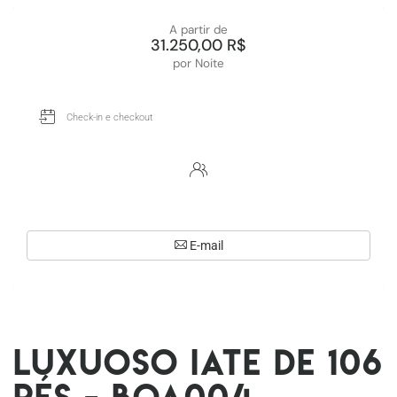
A partir de
31.250,00 R$
por Noite
E-mail
Luxuoso iate de 106
pés - Boa004