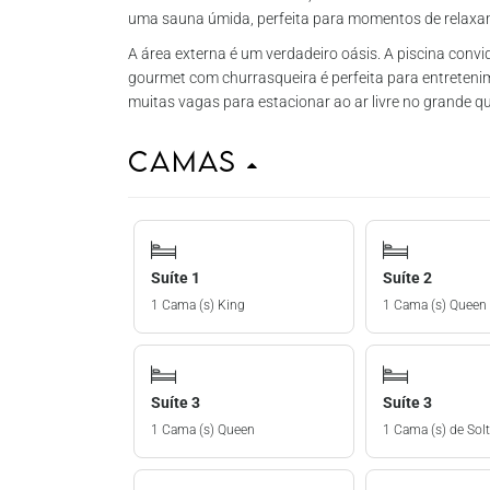
uma sauna úmida, perfeita para momentos de relaxa
A área externa é um verdadeiro oásis. A piscina conv
gourmet com churrasqueira é perfeita para entretenime
muitas vagas para estacionar ao ar livre no grande qu
Camas
Suíte 1
Suíte 2
1 Cama (s) King
1 Cama (s) Queen
Suíte 3
Suíte 3
1 Cama (s) Queen
1 Cama (s) de Solt