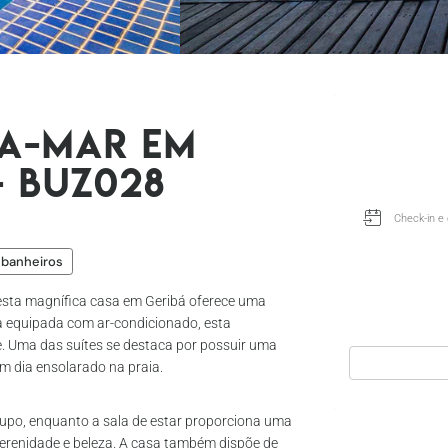
ra-mar em
- Buz028
 banheiros
esta magnífica casa em Geribá oferece uma
ma equipada com ar-condicionado, esta
. Uma das suítes se destaca por possuir uma
m dia ensolarado na praia.
grupo, enquanto a sala de estar proporciona uma
erenidade e beleza. A casa também dispõe de