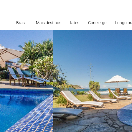
Brasil
Mais destinos
Iates
Concierge
Longo pr