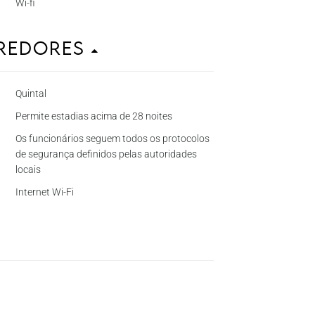
Wi-fi
rredores
Quintal
Permite estadias acima de 28 noites
Os funcionários seguem todos os protocolos
de segurança definidos pelas autoridades
locais
Internet Wi-Fi