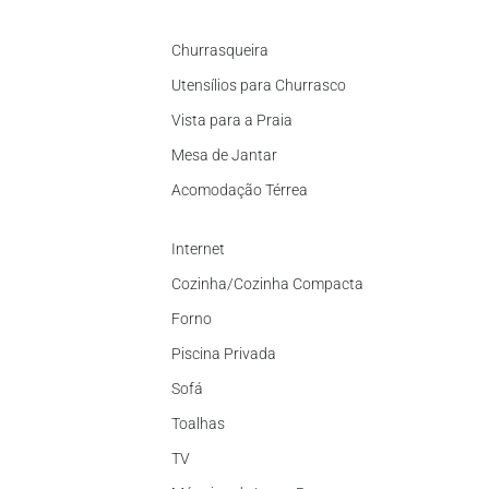
Churrasqueira
Utensílios para Churrasco
Vista para a Praia
Mesa de Jantar
Acomodação Térrea
Internet
Cozinha/Cozinha Compacta
Forno
Piscina Privada
Sofá
Toalhas
TV