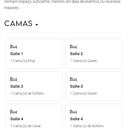
tenham espaço suficiente, mesmo em dias de eventos ou reuniões
maiores.
Camas
Suíte 1
Suíte 2
1 Cama (s) King
1 Cama (s) Queen
Suíte 2
Suíte 3
1 Cama (s) de Solteiro
1 Cama (s) Queen
Suíte 4
Suíte 4
1 Cama (s) de Casal
1 Cama (s) de Solteiro