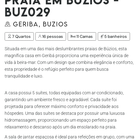
Buz029
Geriba, Buzios
7 Quartos
16 pessoas
11 Camas
5 banheiros
Situada em uma das mais deslumbrantes praias de Búzios, esta
magnífica casa em Geribá proporciona uma experiência única de
vida à beira-mar. Com um design que combina elegância e conforto,
esta propriedade é o refúgio perfeito para quem busca
tranquilidade e luxo.
A casa possui 5 suítes, todas equipadas com ar-condicionado,
garantindo um ambiente fresco e agradável. Cada suíte foi
projetada para oferecer máximo conforto e privacidade aos
hóspedes. Uma das suítes se destaca por possuir uma luxuosa
hidromassagem, proporcionando um espaço perfeito para
relaxamento e descanso após um dia ensolarado na praia.
A sala de jantar espaçosa é ideal para refeições em grupo, com uma