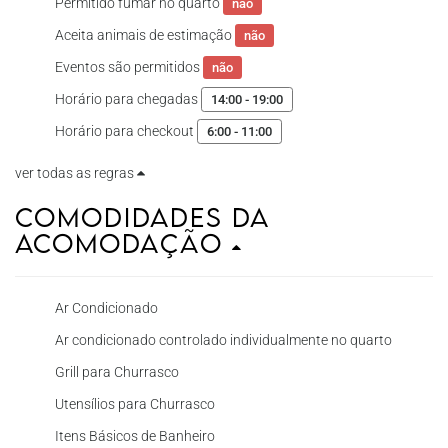
Permitido fumar no quarto
não
Aceita animais de estimação
não
Eventos são permitidos
não
Horário para chegadas
14:00 - 19:00
Horário para checkout
6:00 - 11:00
ver todas as regras
Comodidades da
Acomodação
Ar Condicionado
Ar condicionado controlado individualmente no quarto
Grill para Churrasco
Utensílios para Churrasco
Itens Básicos de Banheiro