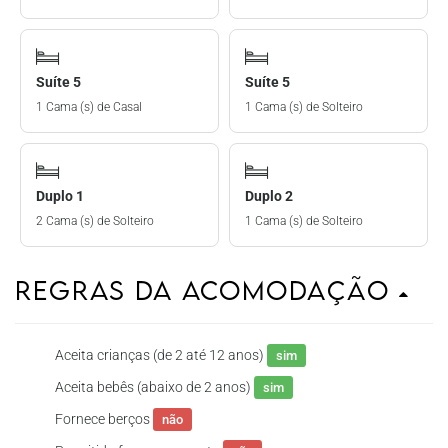
Suíte 5
Suíte 5
1 Cama (s) de Casal
1 Cama (s) de Solteiro
Duplo 1
Duplo 2
2 Cama (s) de Solteiro
1 Cama (s) de Solteiro
Regras da Acomodação
Aceita crianças (de 2 até 12 anos)
sim
Aceita bebês (abaixo de 2 anos)
sim
Fornece berços
não