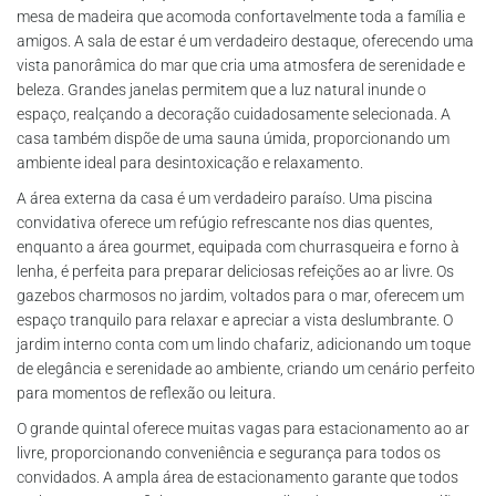
mesa de madeira que acomoda confortavelmente toda a família e
amigos. A sala de estar é um verdadeiro destaque, oferecendo uma
vista panorâmica do mar que cria uma atmosfera de serenidade e
beleza. Grandes janelas permitem que a luz natural inunde o
espaço, realçando a decoração cuidadosamente selecionada. A
casa também dispõe de uma sauna úmida, proporcionando um
ambiente ideal para desintoxicação e relaxamento.
A área externa da casa é um verdadeiro paraíso. Uma piscina
convidativa oferece um refúgio refrescante nos dias quentes,
enquanto a área gourmet, equipada com churrasqueira e forno à
lenha, é perfeita para preparar deliciosas refeições ao ar livre. Os
gazebos charmosos no jardim, voltados para o mar, oferecem um
espaço tranquilo para relaxar e apreciar a vista deslumbrante. O
jardim interno conta com um lindo chafariz, adicionando um toque
de elegância e serenidade ao ambiente, criando um cenário perfeito
para momentos de reflexão ou leitura.
O grande quintal oferece muitas vagas para estacionamento ao ar
livre, proporcionando conveniência e segurança para todos os
convidados. A ampla área de estacionamento garante que todos