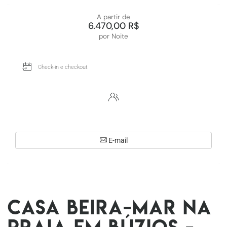
A partir de
6.470,00 R$
por Noite
E-mail
Casa beira-mar na
Praia em Búzios -