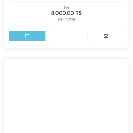
Da
8.000,00 R$
per notte