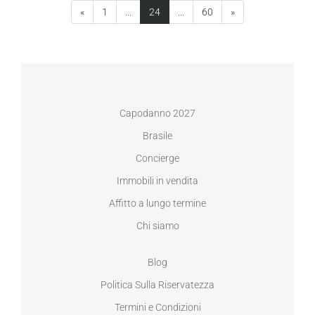
(current)
«
1
...
24
...
60
»
Capodanno 2027
Brasile
Concierge
Immobili in vendita
Affitto a lungo termine
Chi siamo
Blog
Politica Sulla Riservatezza
Termini e Condizioni