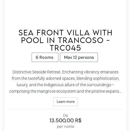
Sea front villa with
pool in Trancoso -
Trc045
6 Rooms
Max 12 persons
Distinctive Seaside Retreat. Enchanting vibrancy emanates
from the tastefully adorned spaces, blending sophistication,
luxury, and the indigenous allure of the surroundings—
comprising the mangrove ecosystem and the pristine expans...
Learn more
Da
13.500,00 R$
per notte