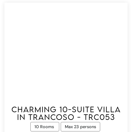
Charming 10-suite villa
in Trancoso - Trc053
10 Rooms
Max 23 persons