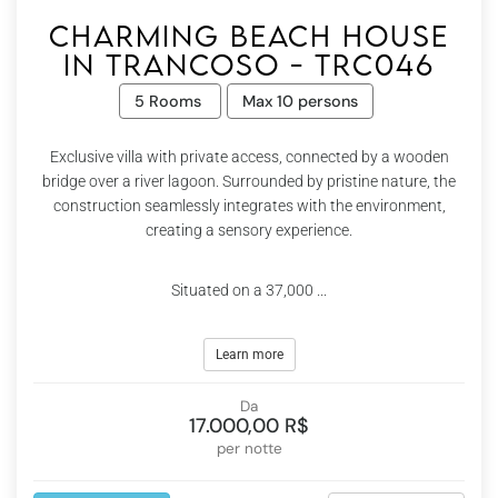
Charming beach house
in Trancoso - Trc046
5 Rooms
Max 10 persons
Exclusive villa with private access, connected by a wooden
bridge over a river lagoon. Surrounded by pristine nature, the
construction seamlessly integrates with the environment,
creating a sensory experience.
Situated on a 37,000 ...
Learn more
Da
17.000,00 R$
per notte