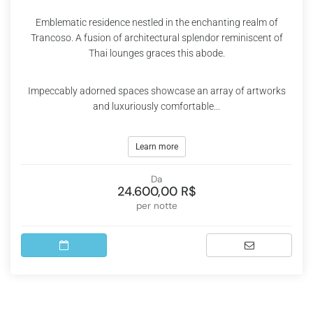
Emblematic residence nestled in the enchanting realm of
Trancoso. A fusion of architectural splendor reminiscent of
Thai lounges graces this abode.
Impeccably adorned spaces showcase an array of artworks
and luxuriously comfortable...
Learn more
Da
24.600,00 R$
per notte