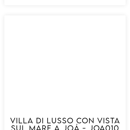
Villa di lusso con vista
sul mare a Joá - Joa010