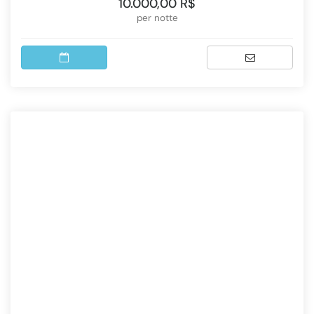
10.000,00 R$
per notte