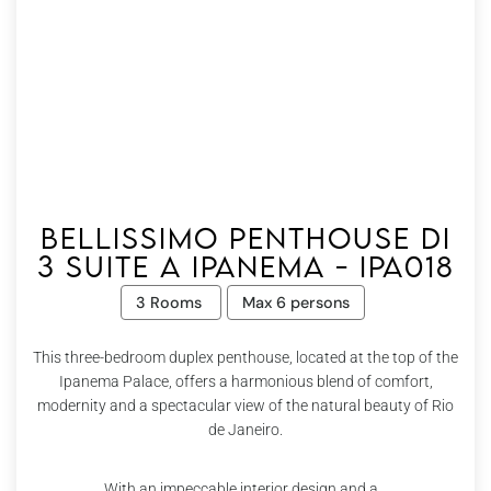
Bellissimo Penthouse di
3 suite a Ipanema - Ipa018
3 Rooms
Max 6 persons
This three-bedroom duplex penthouse, located at the top of the
Ipanema Palace, offers a harmonious blend of comfort,
modernity and a spectacular view of the natural beauty of Rio
de Janeiro.
With an impeccable interior design and a...