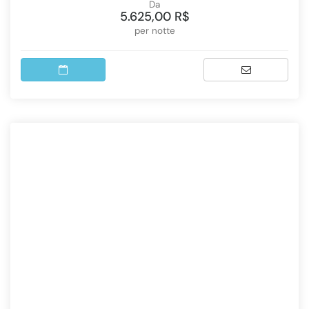
Da
5.625,00 R$
per notte