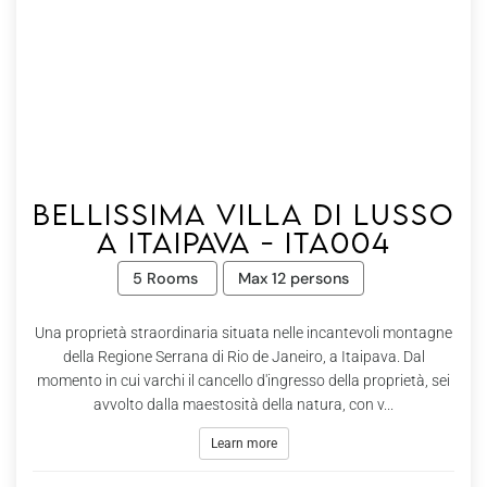
Bellissima villa di lusso
a Itaipava - Ita004
5 Rooms
Max 12 persons
Una proprietà straordinaria situata nelle incantevoli montagne
della Regione Serrana di Rio de Janeiro, a Itaipava. Dal
momento in cui varchi il cancello d'ingresso della proprietà, sei
avvolto dalla maestosità della natura, con v...
Learn more