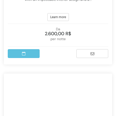
Learn more
Da
2.600,00 R$
per notte