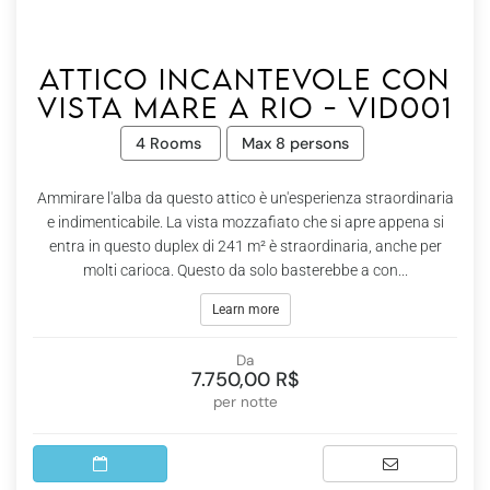
Attico incantevole con
vista mare a Rio - Vid001
4 Rooms
Max 8 persons
Ammirare l'alba da questo attico è un'esperienza straordinaria
e indimenticabile. La vista mozzafiato che si apre appena si
entra in questo duplex di 241 m² è straordinaria, anche per
molti carioca. Questo da solo basterebbe a con...
Learn more
Da
7.750,00 R$
per notte