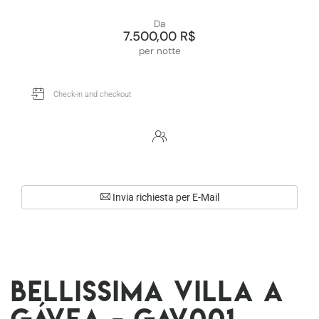
Da
7.500,00 R$
per notte
Invia richiesta per E-Mail
Bellissima villa a
Gávea - Gav001