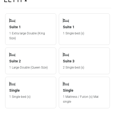
Suite 1
Suite 1
1 Extra large Double (King
1 Single bed (s)
Size)
Suite 2
Suite 3
1 Large Double (Queen Size)
2 Single bed (s)
Single
Single
1 Single bed (s)
1 Mattress / Futon (s) Mat
single