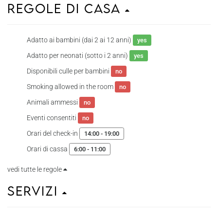
Regole di casa
Adatto ai bambini (dai 2 ai 12 anni)
yes
Adatto per neonati (sotto i 2 anni)
yes
Disponibili culle per bambini
no
Smoking allowed in the room
no
Animali ammessi
no
Eventi consentiti
no
Orari del check-in
14:00 - 19:00
Orari di cassa
6:00 - 11:00
vedi tutte le regole
Servizi