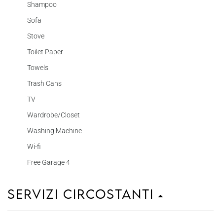
Shampoo
Sofa
Stove
Toilet Paper
Towels
Trash Cans
TV
Wardrobe/Closet
Washing Machine
Wi-fi
Free Garage 4
Servizi circostanti