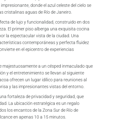
impresionante, donde el azul celeste del cielo se
as cristalinas aguas de Río de Janeiro.
fecta de lujo y funcionalidad, construido en dos
za. El primer piso alberga una exquisita cocina
or la espectacular vista de la ciudad. Una
acterísticas contemporáneas y perfecta fluidez
convierte en el epicentro de experiencias
abre majestuosamente a un césped inmaculado que
ión y el entretenimiento se llevan al siguiente
coa ofrecen un lugar idílico para reuniones al
brisa y las impresionantes vistas del entorno.
una fortaleza de privacidad y seguridad, que
ciudad. La ubicación estratégica es un regalo
odos los encantos de la Zona Sur de Río de
alcance en apenas 10 a 15 minutos.