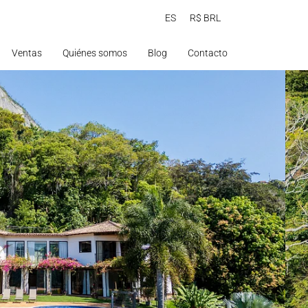
ES
R$ BRL
Ventas
Quiénes somos
Blog
Contacto