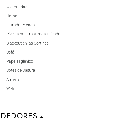
Microondas
Horno
Entrada Privada
Piscina no-climatizada Privada
Blackout en las Cortinas
Sofá
Papel Higiénico
Botes de Basura
Armario
Wi-fi
ededores