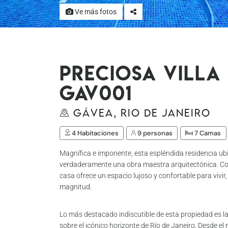
Ve más fotos
Preciosa villa
Gav001
Gávea, Rio de Janeiro
4 Habitaciones
9 personas
7 Camas
Magnífica e imponente, esta espléndida residencia ubi
verdaderamente una obra maestra arquitectónica. Con
casa ofrece un espacio lujoso y confortable para vivir,
magnitud.
Lo más destacado indiscutible de esta propiedad es l
sobre el icónico horizonte de Río de Janeiro. Desde e