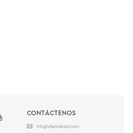
Contáctenos
info@villasinbrazil.com