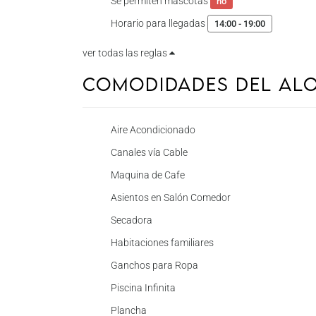
Se permiten mascotas
no
Horario para llegadas
14:00 - 19:00
ver todas las reglas
Comodidades del Al
Aire Acondicionado
Canales vía Cable
Maquina de Cafe
Asientos en Salón Comedor
Secadora
Habitaciones familiares
Ganchos para Ropa
Piscina Infinita
Plancha