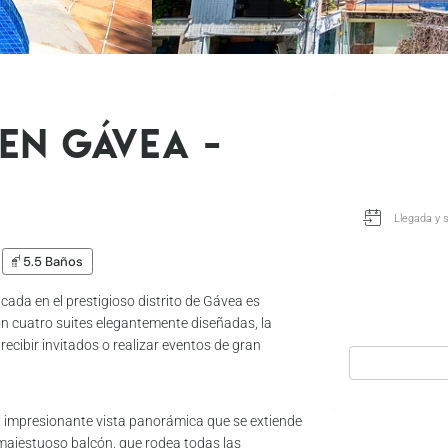
 en Gávea -
5.5 Baños
cada en el prestigioso distrito de Gávea es
 cuatro suites elegantemente diseñadas, la
 recibir invitados o realizar eventos de gran
a impresionante vista panorámica que se extiende
l majestuoso balcón, que rodea todas las