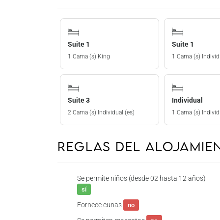
Suite 1
Suite 1
1 Cama (s) King
1 Cama (s) Individ
Suite 3
Individual
2 Cama (s) Individual (es)
1 Cama (s) Individ
Reglas del Alojami
Se permite niños (desde 02 hasta 12 años)
sí
Fornece cunas
no