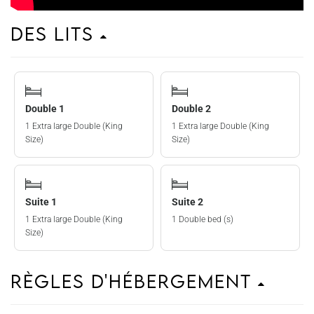
Des lits
Double 1
Double 2
1 Extra large Double (King
1 Extra large Double (King
Size)
Size)
Suite 1
Suite 2
1 Extra large Double (King
1 Double bed (s)
Size)
Règles d'hébergement