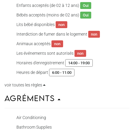
Enfants acceptés (de 02 à 12 ans)
Oui
Bébés acceptés (moins de 02 ans)
Oui
Lits bébé disponibles
non
Interdiction de fumer dans le logement
non
Animaux acceptés
non
Les événements sont autorisés
non
Horaires d'enregistrement
14:00 - 19:00
Heures de départ
6:00 - 11:00
voir toutes les règles
Agréments
Air Conditioning
Bathroom Supplies