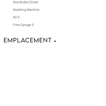
Wardrobe/Closet
Washing Machine
Wi-fi
Free Garage 3
Emplacement