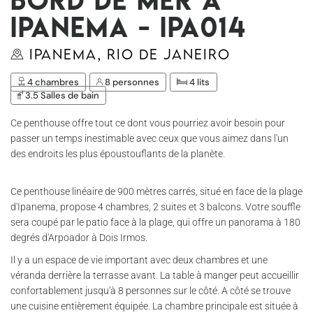
Ipanema - Ipa014
Ipanema, Rio de Janeiro
4 chambres
8 personnes
4 lits
3.5 Salles de bain
Ce penthouse offre tout ce dont vous pourriez avoir besoin pour
passer un temps inestimable avec ceux que vous aimez dans l'un
des endroits les plus époustouflants de la planète.
Ce penthouse linéaire de 900 mètres carrés, situé en face de la plage
d'Ipanema, propose 4 chambres, 2 suites et 3 balcons. Votre souffle
sera coupé par le patio face à la plage, qui offre un panorama à 180
degrés d'Arpoador à Dois Irmos.
Il y a un espace de vie important avec deux chambres et une
véranda derrière la terrasse avant. La table à manger peut accueillir
confortablement jusqu'à 8 personnes sur le côté. A côté se trouve
une cuisine entièrement équipée. La chambre principale est située à