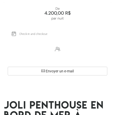
De
4.200,00 R$
par nuit
Envoyer un e-mail
Joli penthouse en
bord de mer à