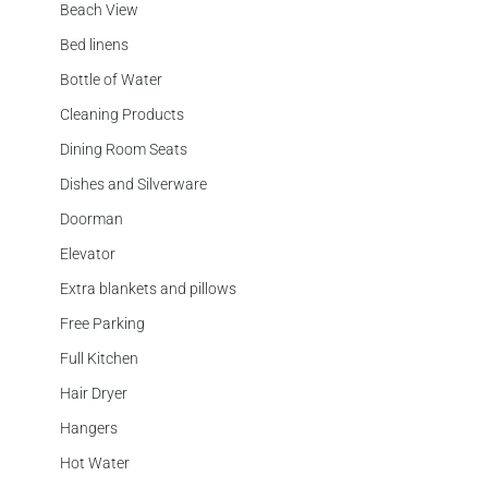
Beach View
Bed linens
Bottle of Water
Cleaning Products
Dining Room Seats
Dishes and Silverware
Doorman
Elevator
Extra blankets and pillows
Free Parking
Full Kitchen
Hair Dryer
Hangers
Hot Water