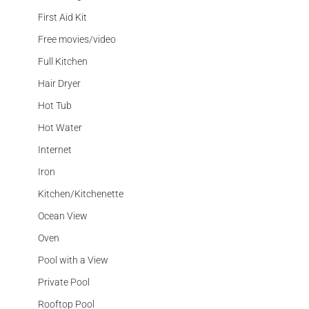
First Aid Kit
Free movies/video
Full Kitchen
Hair Dryer
Hot Tub
Hot Water
Internet
Iron
Kitchen/Kitchenette
Ocean View
Oven
Pool with a View
Private Pool
Rooftop Pool