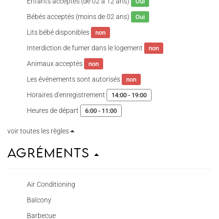
Enfants acceptés (de 02 à 12 ans)
Oui
Bébés acceptés (moins de 02 ans)
Oui
Lits bébé disponibles
non
Interdiction de fumer dans le logement
non
Animaux acceptés
non
Les événements sont autorisés
non
Horaires d'enregistrement
14:00 - 19:00
Heures de départ
6:00 - 11:00
voir toutes les règles
Agréments
Air Conditioning
Balcony
Barbecue