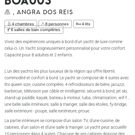
Boa003
, Angra dos Reis
4 chambres
8 personnes
4 lits
6 salles de bain complètes
Vivez des expériences uniques à bord d'un yacht de luxe comme
celui-ci. Un Yacht soigneusement personnalisé pour votre confort.
Capacité pour 8 adultes et 2 enfants.
L'un des yachts les plus luxueux de la région qui offre liberté,
commodité et confort à bord. Le yacht se compose de 4 suites avec
lits queen size, cuisine complète, 4 refroidisseurs de bière, jacuzzi,
barbecue, télévision par câble et intelligente, sécurité à bord, jet ski,
stand up paddle, kayak, bateau à moteur, tuba, climatisation, wif-f. ,
une belle salle intérieure, salle à manger, salle des étoiles, fy-bridge,
salle extérieure - poupe, salle extérieure, proue.
La partie intérieure se compose d'un salon TV, d'une cuisine, de
cabines, d'un salon et d'une salle à manger. Le yacht peut accueillir
10 personnes dans 4 suites. Chacune de ses cabines dispose des