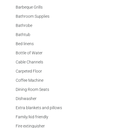
Barbeque Grills
Bathroom Supplies
Bathrobe
Bathtub
Bed linens
Bottle of Water
Cable Channels
Carpeted Floor
Coffee Machine
Dining Room Seats
Dishwasher
Extra blankets and pillows
Family/kid friendly
Fire extinguisher