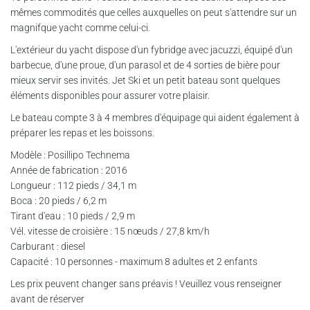
mêmes commodités que celles auxquelles on peut s'attendre sur un
magnifque yacht comme celui-ci.
L'extérieur du yacht dispose d'un fybridge avec jacuzzi, équipé d'un
barbecue, d'une proue, d'un parasol et de 4 sorties de bière pour
mieux servir ses invités. Jet Ski et un petit bateau sont quelques
éléments disponibles pour assurer votre plaisir.
Le bateau compte 3 à 4 membres d'équipage qui aident également à
préparer les repas et les boissons.
Modèle : Posillipo Technema
Année de fabrication : 2016
Longueur : 112 pieds / 34,1 m
Boca : 20 pieds / 6,2 m
Tirant d'eau : 10 pieds / 2,9 m
Vél. vitesse de croisière : 15 nœuds / 27,8 km/h
Carburant : diesel
Capacité : 10 personnes - maximum 8 adultes et 2 enfants
Les prix peuvent changer sans préavis ! Veuillez vous renseigner
avant de réserver