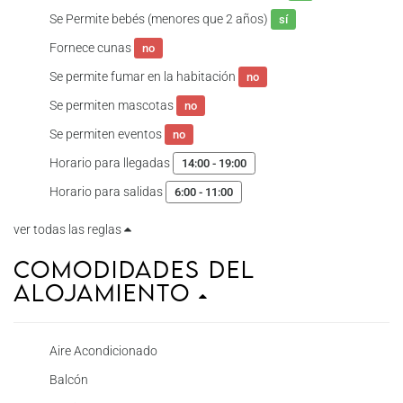
Se Permite bebés (menores que 2 años)
sí
Fornece cunas
no
Se permite fumar en la habitación
no
Se permiten mascotas
no
Se permiten eventos
no
Horario para llegadas
14:00 - 19:00
Horario para salidas
6:00 - 11:00
ver todas las reglas
Comodidades del
Alojamiento
Aire Acondicionado
Balcón