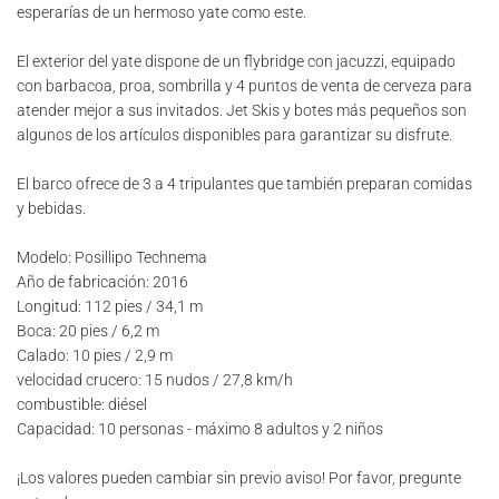
esperarías de un hermoso yate como este.
El exterior del yate dispone de un flybridge con jacuzzi, equipado
con barbacoa, proa, sombrilla y 4 puntos de venta de cerveza para
atender mejor a sus invitados. Jet Skis y botes más pequeños son
algunos de los artículos disponibles para garantizar su disfrute.
El barco ofrece de 3 a 4 tripulantes que también preparan comidas
y bebidas.
Modelo: Posillipo Technema
Año de fabricación: 2016
Longitud: 112 pies / 34,1 m
Boca: 20 pies / 6,2 m
Calado: 10 pies / 2,9 m
velocidad crucero: 15 nudos / 27,8 km/h
combustible: diésel
Capacidad: 10 personas - máximo 8 adultos y 2 niños
¡Los valores pueden cambiar sin previo aviso! Por favor, pregunte