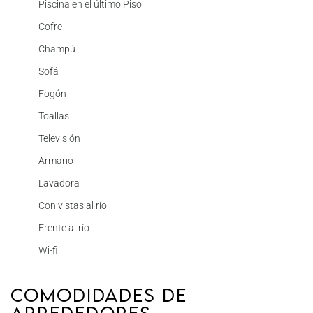
Piscina en el último Piso
Cofre
Champú
Sofá
Fogón
Toallas
Televisión
Armario
Lavadora
Con vistas al río
Frente al río
Wi-fi
Comodidades de