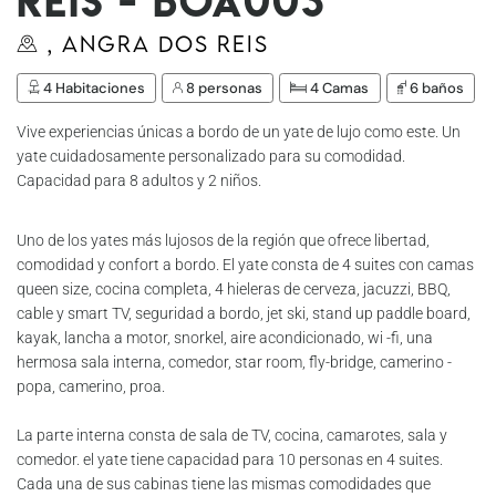
Reis - Boa003
, Angra dos Reis
4 Habitaciones
8 personas
4 Camas
6 baños
Vive experiencias únicas a bordo de un yate de lujo como este. Un
yate cuidadosamente personalizado para su comodidad.
Capacidad para 8 adultos y 2 niños.
Uno de los yates más lujosos de la región que ofrece libertad,
comodidad y confort a bordo. El yate consta de 4 suites con camas
queen size, cocina completa, 4 hieleras de cerveza, jacuzzi, BBQ,
cable y smart TV, seguridad a bordo, jet ski, stand up paddle board,
kayak, lancha a motor, snorkel, aire acondicionado, wi -fi, una
hermosa sala interna, comedor, star room, fly-bridge, camerino -
popa, camerino, proa.
La parte interna consta de sala de TV, cocina, camarotes, sala y
comedor. el yate tiene capacidad para 10 personas en 4 suites.
Cada una de sus cabinas tiene las mismas comodidades que