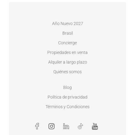
Año Nuevo 2027
Brasil
Concierge
Propiedades en venta
Alquiler a largo plazo
Quiénes somos
Blog
Política de privacidad
Términos y Condiciones