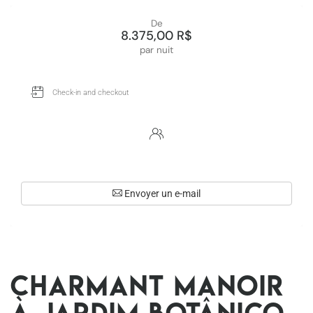
De
8.375,00 R$
par nuit
Envoyer un e-mail
Charmant manoir
à Jardim Botânico