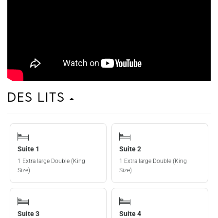
Des lits
Suite 1
Suite 2
1 Extra large Double (King
1 Extra large Double (King
Size)
Size)
Suite 3
Suite 4