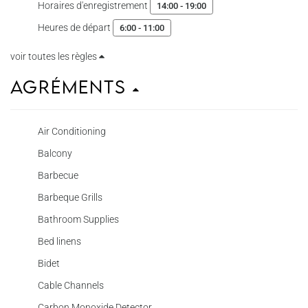
Horaires d'enregistrement
14:00 - 19:00
Heures de départ
6:00 - 11:00
voir toutes les règles
Agréments
Air Conditioning
Balcony
Barbecue
Barbeque Grills
Bathroom Supplies
Bed linens
Bidet
Cable Channels
Carbon Monoxide Detector