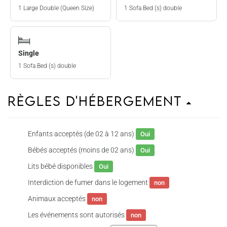
1 Large Double (Queen Size)
1 Sofa Bed (s) double
Single
1 Sofa Bed (s) double
Règles d'hébergement
Enfants acceptés (de 02 à 12 ans)
Oui
Bébés acceptés (moins de 02 ans)
Oui
Lits bébé disponibles
Oui
Interdiction de fumer dans le logement
non
Animaux acceptés
non
Les événements sont autorisés
non