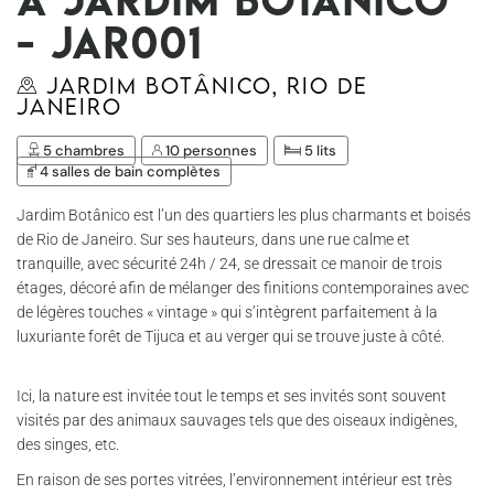
- Jar001
Jardim Botânico, Rio de
Janeiro
5 chambres
10 personnes
5 lits
4 salles de bain complètes
Jardim Botânico est l’un des quartiers les plus charmants et boisés
de Rio de Janeiro. Sur ses hauteurs, dans une rue calme et
tranquille, avec sécurité 24h / 24, se dressait ce manoir de trois
étages, décoré afin de mélanger des finitions contemporaines avec
de légères touches « vintage » qui s’intègrent parfaitement à la
luxuriante forêt de Tijuca et au verger qui se trouve juste à côté.
Ici, la nature est invitée tout le temps et ses invités sont souvent
visités par des animaux sauvages tels que des oiseaux indigènes,
des singes, etc.
En raison de ses portes vitrées, l’environnement intérieur est très