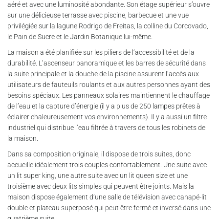
aéré et avec une luminosité abondante. Son étage supérieur s’ouvre
sur une délicieuse terrasse avec piscine, barbecue et une vue
privilégiée sur la lagune Rodrigo de Freitas, la colline du Corcovado,
le Pain de Sucre et le Jardin Botanique lui-même.
La maison a été planifiée sur les piliers de l’accessibilité et de la
durabilité. L’ascenseur panoramique et les barres de sécurité dans
la suite principale et la douche de la piscine assurent l’accès aux
utilisateurs de fauteuils roulants et aux autres personnes ayant des
besoins spéciaux. Les panneaux solaires maintiennent le chauffage
de l’eau et la capture d’énergie (il y a plus de 250 lampes prêtes à
éclairer chaleureusement vos environnements). Il y a aussi un filtre
industriel qui distribue l’eau filtrée à travers de tous les robinets de
la maison.
Dans sa composition originale, il dispose de trois suites, donc
accueille idéalement trois couples confortablement. Une suite avec
un lit super king, une autre suite avec un lit queen size et une
troisième avec deux lits simples qui peuvent être joints. Mais la
maison dispose également d’une salle de télévision avec canapé-lit
double et plateau superposé qui peut être fermé et inversé dans une
quatrième suite.