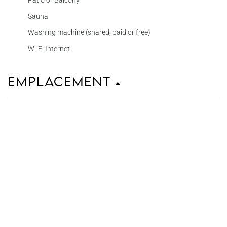
Patio or Balcony
Sauna
Washing machine (shared, paid or free)
Wi-Fi Internet
Emplacement