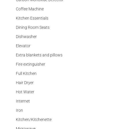
Coffee Machine
Kitchen Essentials
Dining Room Seats
Dishwasher
Elevator
Extra blankets and pillows
Fire extinguisher
Full Kitchen
Hair Dryer
Hot Water
Internet
Iron
Kitchen/Kitchenette
Microwave