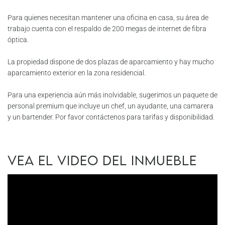
Para quienes necesitan mantener una oficina en casa, su área de
trabajo cuenta con el respaldo de 200 megas de internet de fibra
óptica.
La propiedad dispone de dos plazas de aparcamiento y hay mucho
aparcamiento exterior en la zona residencial.
Para una experiencia aún más inolvidable, sugerimos un paquete de
personal premium que incluye un chef, un ayudante, una camarera
y un bartender. Por favor contáctenos para tarifas y disponibilidad.
Vea el video del inmueble