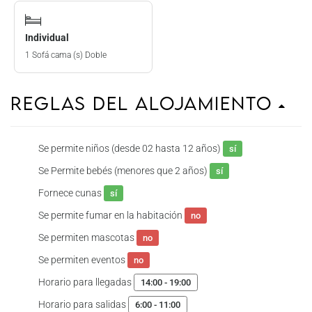
Individual
1 Sofá cama (s) Doble
Reglas del Alojamiento
Se permite niños (desde 02 hasta 12 años)
sí
Se Permite bebés (menores que 2 años)
sí
Fornece cunas
sí
Se permite fumar en la habitación
no
Se permiten mascotas
no
Se permiten eventos
no
Horario para llegadas
14:00 - 19:00
Horario para salidas
6:00 - 11:00