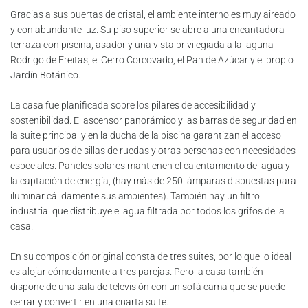
Gracias a sus puertas de cristal, el ambiente interno es muy aireado
y con abundante luz. Su piso superior se abre a una encantadora
terraza con piscina, asador y una vista privilegiada a la laguna
Rodrigo de Freitas, el Cerro Corcovado, el Pan de Azúcar y el propio
Jardín Botánico.
La casa fue planificada sobre los pilares de accesibilidad y
sostenibilidad. El ascensor panorámico y las barras de seguridad en
la suite principal y en la ducha de la piscina garantizan el acceso
para usuarios de sillas de ruedas y otras personas con necesidades
especiales. Paneles solares mantienen el calentamiento del agua y
la captación de energía, (hay más de 250 lámparas dispuestas para
iluminar cálidamente sus ambientes). También hay un filtro
industrial que distribuye el agua filtrada por todos los grifos de la
casa.
En su composición original consta de tres suites, por lo que lo ideal
es alojar cómodamente a tres parejas. Pero la casa también
dispone de una sala de televisión con un sofá cama que se puede
cerrar y convertir en una cuarta suite.