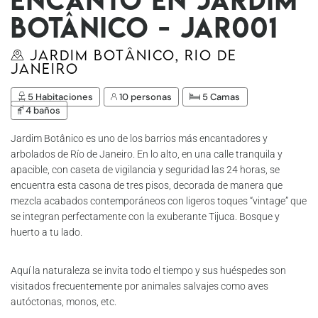
Botânico - Jar001
Jardim Botânico, Rio de
Janeiro
5 Habitaciones
10 personas
5 Camas
4 baños
Jardim Botânico es uno de los barrios más encantadores y
arbolados de Río de Janeiro. En lo alto, en una calle tranquila y
apacible, con caseta de vigilancia y seguridad las 24 horas, se
encuentra esta casona de tres pisos, decorada de manera que
mezcla acabados contemporáneos con ligeros toques “vintage” que
se integran perfectamente con la exuberante Tijuca. Bosque y
huerto a tu lado.
Aquí la naturaleza se invita todo el tiempo y sus huéspedes son
visitados frecuentemente por animales salvajes como aves
autóctonas, monos, etc.