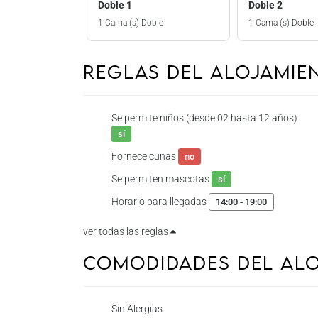
Doble 1
Doble 2
1 Cama (s) Doble
1 Cama (s) Doble
Reglas del Alojami
Se permite niños (desde 02 hasta 12 años)
sí
Fornece cunas
no
Se permiten mascotas
sí
Horario para llegadas
14:00 - 19:00
ver todas las reglas
Comodidades del Al
Sin Alergias