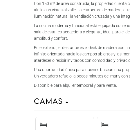
Con 150 m² de área construida, la propiedad cuenta 
altillo con vistas al valle. La estructura de madera, el
iluminación natural, la ventilación cruzada y una integ
La cocina moderna y funcional está equipada con enci
sala de estar es acogedora y elegante, ideal para el d
amplitud y confort.
En el exterior, el destaque es el deck de madera con u
infinito orientada hacia los campos abiertos y las mon
atardecer o recibir invitados con comodidad y privaci
Una oportunidad única para quienes buscan una propi
Un verdadero refugio, a pocos minutos del mar y con acc
Disponible para alquiler temporal y para venta.
Camas