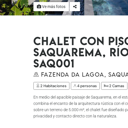
Ve más fotos
Chalet con pis
Saquarema, Río
Saq001
Fazenda da Lagoa, Saqu
2 Habitaciones
4 personas
2 Camas
En medio del apacible paisaje de Saquarema, en el est
combina el encanto de la arquitectura rústica con el
sobre un terreno de 5.000 m², el chalet fue diseñado p
privacidad y contacto directo con la naturaleza.