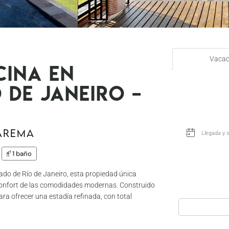
Vacac
cina en
 de Janeiro –
arema
1 baño
ado de Río de Janeiro, esta propiedad única
 confort de las comodidades modernas. Construido
ara ofrecer una estadía refinada, con total