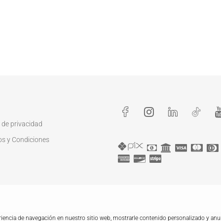
a de privacidad
os y Condiciones
iencia de navegación en nuestro sitio web, mostrarle contenido personalizado y anun