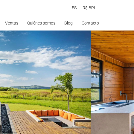
ES
R$ BRL
Ventas
Quiénes somos
Blog
Contacto