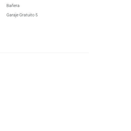
Bañera
Garaje Gratuito 5