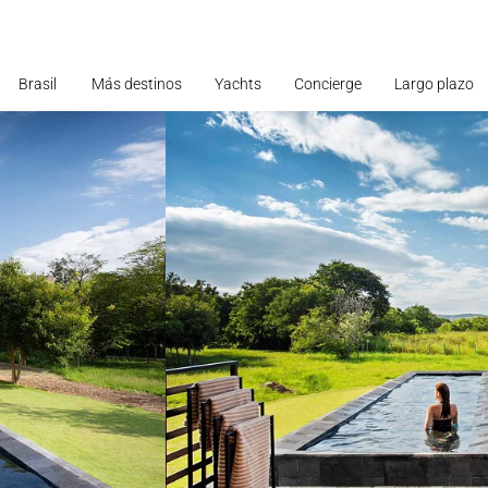
Brasil
Más destinos
Yachts
Concierge
Largo plazo