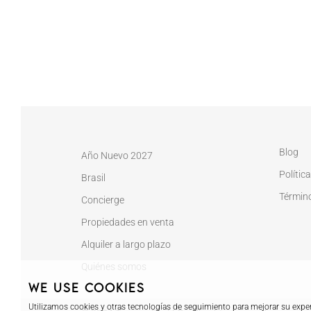
Blog
Año Nuevo 2027
Polític
Brasil
Términ
Concierge
Propiedades en venta
Alquiler a largo plazo
Quiénes somos
We use cookies
Utilizamos cookies y otras tecnologías de seguimiento para mejorar su exper