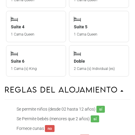
1 Cama Queen
1 Cama Queen
Suite 4
Suite 5
1 Cama Queen
1 Cama Queen
Suite 6
Doble
1 Cama (s) King
2 Cama (s) Individual (es)
Reglas del Alojamiento
Se permite niños (desde 02 hasta 12 años)
sí
Se Permite bebés (menores que 2 años)
sí
Fornece cunas
no