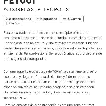
Pet001
Corrêas, Petrópolis
8 Habitaciones
16 personas
10 Camas
7 baños
Esta encantadora residencia campestre dúplex ofrece una
experiencia única, con un río serpenteando a través de la propiedad,
una relajante piscina natural y una refrescante cascada. Ubicado
dentro de una comunidad cerrada, ubicada en el área de protección
ambiental del Parque Nacional Serra dos Órgãos, aquí disfrutará de
total seguridad y tranquilidad.
Con una superficie construida de 700m², la casa tiene un diseño
espacioso y elegante. Consta de 6 suites y 2 dormitorios, es
perfecto para alojar cómodamente a grupos más grandes. Los
espacios habitables incluyen una acogedora sala de estar con
chimenea, un elegante comedor y dos cines en casa para su
entretenimiento.
Para los amantes de la gastronomía, existe una zona gourmet