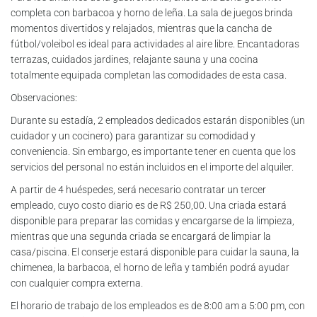
completa con barbacoa y horno de leña. La sala de juegos brinda
momentos divertidos y relajados, mientras que la cancha de
fútbol/voleibol es ideal para actividades al aire libre. Encantadoras
terrazas, cuidados jardines, relajante sauna y una cocina
totalmente equipada completan las comodidades de esta casa.
Observaciones:
Durante su estadía, 2 empleados dedicados estarán disponibles (un
cuidador y un cocinero) para garantizar su comodidad y
conveniencia. Sin embargo, es importante tener en cuenta que los
servicios del personal no están incluidos en el importe del alquiler.
A partir de 4 huéspedes, será necesario contratar un tercer
empleado, cuyo costo diario es de R$ 250,00. Una criada estará
disponible para preparar las comidas y encargarse de la limpieza,
mientras que una segunda criada se encargará de limpiar la
casa/piscina. El conserje estará disponible para cuidar la sauna, la
chimenea, la barbacoa, el horno de leña y también podrá ayudar
con cualquier compra externa.
El horario de trabajo de los empleados es de 8:00 am a 5:00 pm, con