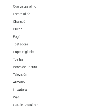
Con vistas al río
Frente al río
Champú
Ducha
Fogón
Tostadora
Papel Higiénico
Toallas
Botes de Basura
Televisión
Armario
Lavadora
Wi-fi
Garaje Gratuito 7