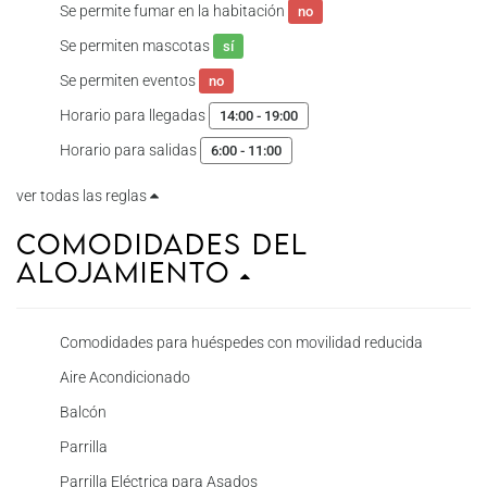
Se permite fumar en la habitación
no
Se permiten mascotas
sí
Se permiten eventos
no
Horario para llegadas
14:00 - 19:00
Horario para salidas
6:00 - 11:00
ver todas las reglas
Comodidades del
Alojamiento
Comodidades para huéspedes con movilidad reducida
Aire Acondicionado
Balcón
Parrilla
Parrilla Eléctrica para Asados