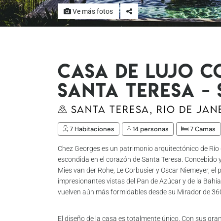
Ve más fotos
Casa de lujo c
Santa Teresa -
Santa Teresa, Rio de Jan
7 Habitaciones
14 personas
7 Camas
Chez Georges es un patrimonio arquitectónico de Río
escondida en el corazón de Santa Teresa. Concebido y
Mies van der Rohe, Le Corbusier y Oscar Niemeyer, el p
impresionantes vistas del Pan de Azúcar y de la Bahí
vuelven aún más formidables desde su Mirador de 360º
El diseño de la casa es totalmente único. Con sus gra