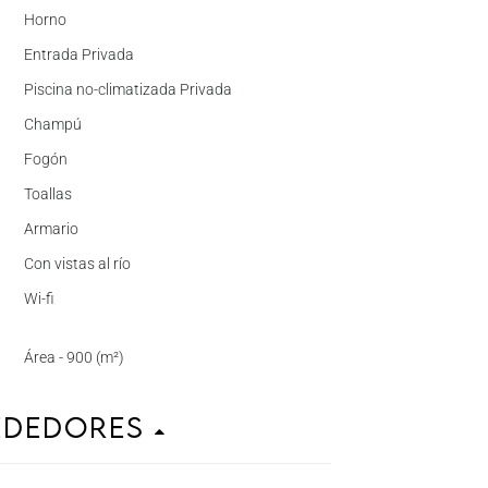
Horno
Entrada Privada
Piscina no-climatizada Privada
Champú
Fogón
Toallas
Armario
Con vistas al río
Wi-fi
Área - 900 (m²)
ededores