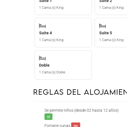
Suite 1
Suite 2
1 Cama (s) King
1 Cama (s) King
Suite 4
Suite 5
1 Cama (s) King
1 Cama (s) King
Doble
1 Cama (s) Doble
Reglas del Alojami
Se permite niños (desde 02 hasta 12 años)
sí
Fornece cunas
no