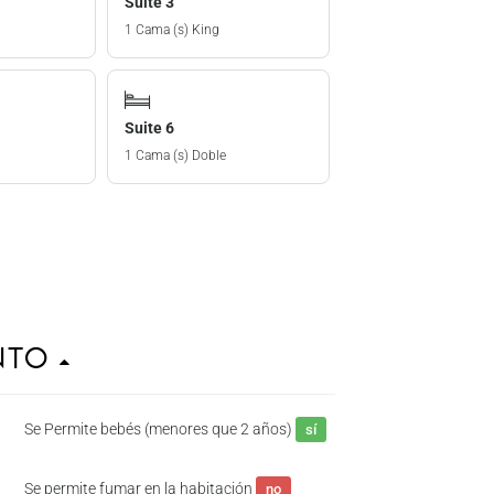
Suite 3
1 Cama (s) King
Suite 6
1 Cama (s) Doble
ento
Se Permite bebés (menores que 2 años)
sí
Se permite fumar en la habitación
no