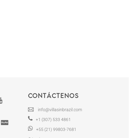
Contáctenos
info@villasinbrazil.com
+1 (307) 533 4861
+55 (21) 99803-7681