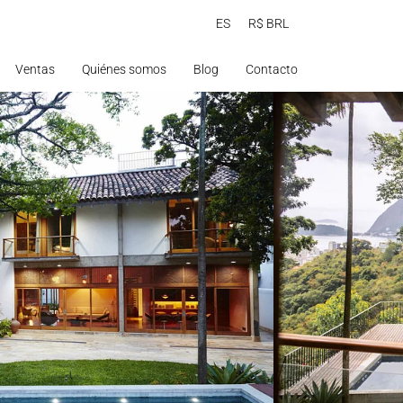
ES
R$ BRL
Ventas
Quiénes somos
Blog
Contacto