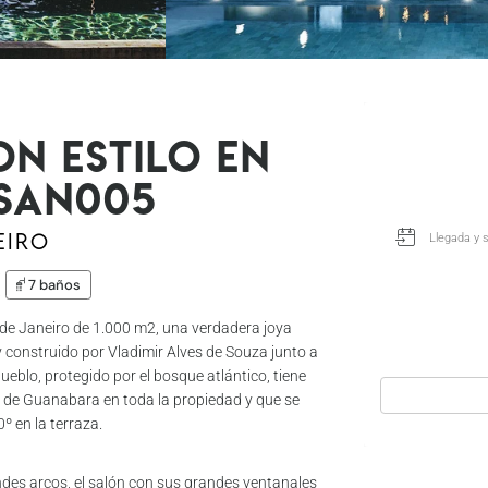
on estilo en
 San005
eiro
7 baños
 de Janeiro de 1.000 m2, una verdadera joya
 construido por Vladimir Alves de Souza junto a
ueblo, protegido por el bosque atlántico, tiene
a de Guanabara en toda la propiedad y que se
 en la terraza.
ndes arcos, el salón con sus grandes ventanales