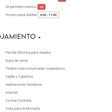
Se permiten eventos
no
Horario para salidas
6:00 - 11:00
ojamiento
Parrilla Eléctrica para Asados
Ropa de cama
Timbre/Intercomunicador Inalámbrico
Vajilla y Cubiertos
Habitaciones familiares
Internet
Cocina/Cocineta
Vista para la Montaña