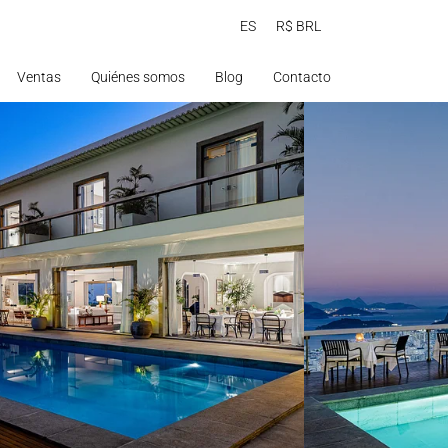
ES
R$ BRL
Ventas
Quiénes somos
Blog
Contacto