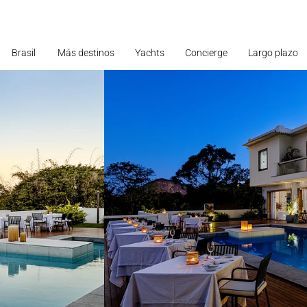
Brasil
Más destinos
Yachts
Concierge
Largo plazo