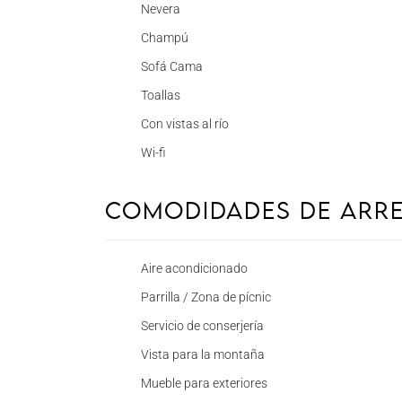
Nevera
Champú
Sofá Cama
Toallas
Con vistas al río
Wi-fi
Comodidades de Arr
Aire acondicionado
Parrilla / Zona de pícnic
Servicio de conserjería
Vista para la montaña
Mueble para exteriores