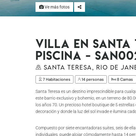
Ve más fotos
Villa en Santa
piscina - San00
Santa Teresa, Rio de Jan
7 Habitaciones
14 personas
8 Camas
Santa Teresa es un destino imprescindible para cualqui
este barrio exclusivo y bohemio, en un terreno de 80.
los años 70. Un precioso hotel boutique de 5 estrellas
decoración y donde la luz del sol invade e ilumina cada
Compuesto por siete encantadoras suites, seis de ell
individuales, puede alojar cómodamente hasta 14 pers