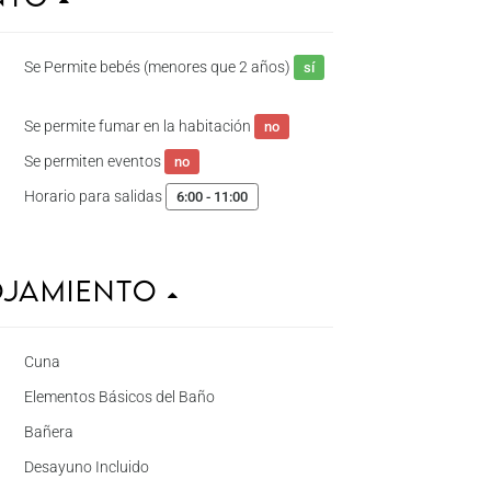
Se Permite bebés (menores que 2 años)
sí
Se permite fumar en la habitación
no
Se permiten eventos
no
Horario para salidas
6:00 - 11:00
ojamiento
Cuna
Elementos Básicos del Baño
Bañera
Desayuno Incluido