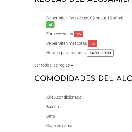
Se permite niños (desde 02 hasta 12 años)
sí
Fornece cunas
no
Se permiten mascotas
no
Horario para llegadas
14:00 - 19:00
ver todas las reglas
Comodidades del Al
Aire Acondicionado
Balcón
Bata
Ropa de cama