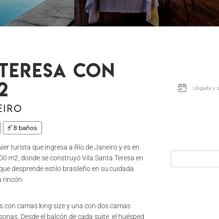
 Teresa con
2
eiro
8 baños
er turista que ingresa a Río de Janeiro y es en
000 m2, donde se construyó Vila Santa Teresa en
 que desprende estilo brasileño en su cuidada
 rincón.
as con camas king size y una con dos camas
onas. Desde el balcón de cada suite, el huésped