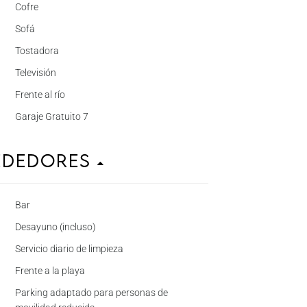
Cofre
Sofá
Tostadora
Televisión
Frente al río
Garaje Gratuito 7
ededores
Bar
Desayuno (incluso)
Servicio diario de limpieza
Frente a la playa
Parking adaptado para personas de