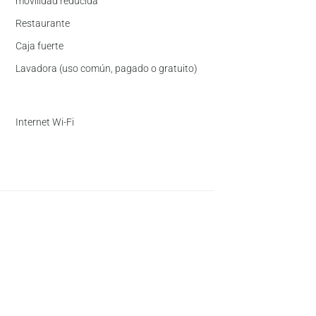
movilidad reducida
Restaurante
Caja fuerte
Lavadora (uso común, pagado o gratuito)
Internet Wi-Fi