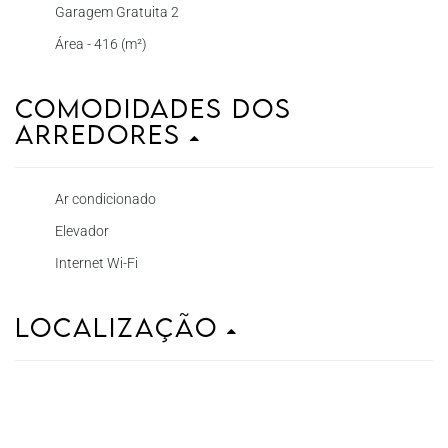
Garagem Gratuita 2
Área - 416 (m²)
Comodidades dos
Arredores
Ar condicionado
Elevador
Internet Wi-Fi
Localização