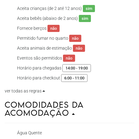
Aceita crianças (de 2 até 12 anos)
sim
Aceita bebês (abaixo de 2 anos)
sim
Fornece berços
não
Permitido fumar no quarto
não
Aceita animais de estimação
não
Eventos são permitidos
não
Horário para chegadas
14:00 - 19:00
Horário para checkout
6:00 - 11:00
ver todas as regras
Comodidades da
Acomodação
Água Quente