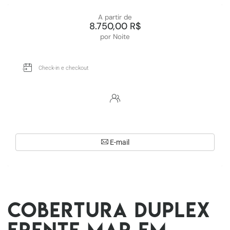
A partir de
8.750,00 R$
por Noite
E-mail
Cobertura duplex
frente mar em