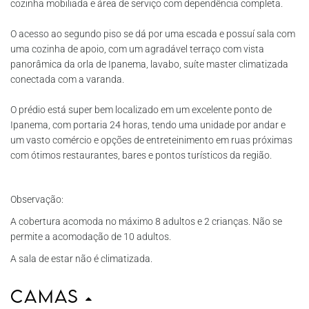
cozinha mobiliada e área de serviço com dependência completa.
O acesso ao segundo piso se dá por uma escada e possuí sala com
uma cozinha de apoio, com um agradável terraço com vista
panorâmica da orla de Ipanema, lavabo, suíte master climatizada
conectada com a varanda.
O prédio está super bem localizado em um excelente ponto de
Ipanema, com portaria 24 horas, tendo uma unidade por andar e
um vasto comércio e opções de entreteinimento em ruas próximas
com ótimos restaurantes, bares e pontos turísticos da região.
Observação:
A cobertura acomoda no máximo 8 adultos e 2 crianças. Não se
permite a acomodação de 10 adultos.
A sala de estar não é climatizada.
Camas