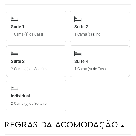
Suíte 1
Suíte 2
1 Cama (s) de Casal
1 Cama (s) King
Suíte 3
Suíte 4
2 Cama (s) de Solteiro
1 Cama (s) de Casal
Individual
2 Cama (s) de Solteiro
Regras da Acomodação