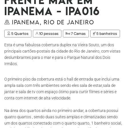
Ipanema - Ipa016
Ipanema, Rio de Janeiro
5 Quartos
10 pessoas
7 Camas
5 banheiros
Esta é uma fabulosa cobertura duplex na Vieira Souto, um dos
principais cartões-postais da cidade do Rio de Janeiro, com vistas
deslumbrantes para o mar e para o Parque Natural dos Dois
Irmãos.
O primeiro piso da cobertura está o hall de entrada que inclui uma
ampla sala com três ambientes sendo eles sala de estar,sala de
jantar e sala de tv com espaço ótimo para curtir filmes e séries e
conta com internet de alta velocidade.
Na área dos quartos ainda no primeiro andar, a cobertura possui
quatro quartos , sendo duas suítes amplas e climatizadas sendo
um dos quartos conectado com o quarto quarto, 1 banheiro social,