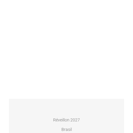
Réveillon 2027
Brasil