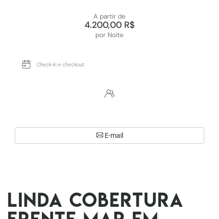
A partir de
4.200,00 R$
por Noite
E-mail
Linda cobertura
frente mar em