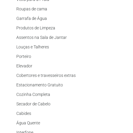
Roupas de cama
Garrafa de Água
Produtos de Limpeza
Assentos na Sala de Jantar
Louças e Talheres
Porteiro
Elevador
Cobertores e travesseiros extras
Estacionamento Gratuito
Cozinha Completa
Secador de Cabelo
Cabides
Água Quente
Interfone