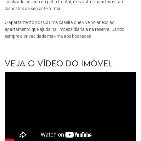
localizado ao lado do pátio frontal, e os outros quartos estão
dispostos da seguinte forma.
O apartamento possui uma caseira que vive no anexo ao
apartamento que ajuda na limpeza diaria a na reserva. Dando
sempre a privacidade maxima aos hospedes
Veja o vídeo do imóvel