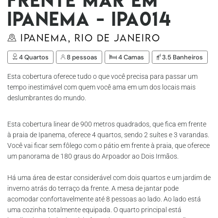
Ipanema - Ipa014
Ipanema, Rio de Janeiro
4 Quartos
8 pessoas
4 Camas
3.5 Banheiros
Esta cobertura oferece tudo o que você precisa para passar um
tempo inestimável com quem você ama em um dos locais mais
deslumbrantes do mundo.
Esta cobertura linear de 900 metros quadrados, que fica em frente
à praia de Ipanema, oferece 4 quartos, sendo 2 suítes e 3 varandas.
Você vai ficar sem fôlego com o pátio em frente à praia, que oferece
um panorama de 180 graus do Arpoador ao Dois Irmãos.
Há uma área de estar considerável com dois quartos e um jardim de
inverno atrás do terraço da frente. A mesa de jantar pode
acomodar confortavelmente até 8 pessoas ao lado. Ao lado está
uma cozinha totalmente equipada. O quarto principal está