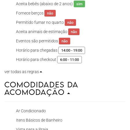
Aceita bebês (abaixo de 2 anos)
sim
Fornece berços
não
Permitido fumar no quarto
não
Aceita animais de estimação
não
Eventos são permitidos
não
Horário para chegadas
14:00 - 19:00
Horário para checkout
6:00 - 11:00
ver todas as regras
Comodidades da
Acomodação
Ar Condicionado
Itens Básicos de Banheiro
Vista para a Praia