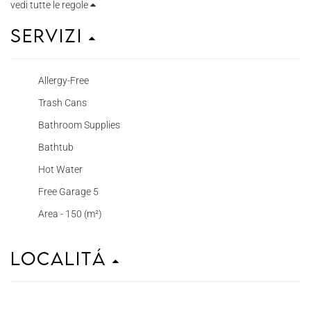
vedi tutte le regole
Servizi
Allergy-Free
Trash Cans
Bathroom Supplies
Bathtub
Hot Water
Free Garage 5
Area - 150 (m²)
Localitá