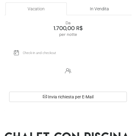
Vacation
In Vendita
Da
1.700,00 R$
per notte
Invia richiesta per E-Mail