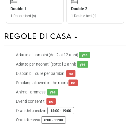
Double 1
Double 2
1 Double bed (s)
1 Double bed (s)
Regole di casa
Adatto ai bambini (dai 2 ai 12 anni)
yes
Adatto per neonati (sotto i 2 anni)
yes
Disponibili culle per bambini
no
Smoking allowed in the room
no
Animali ammessi
yes
Eventi consentiti
no
Orari del check-in
14:00 - 19:00
Orari di cassa
6:00 - 11:00