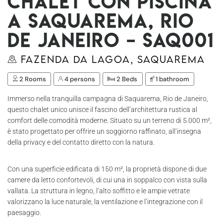
Chalet con piscina
a Saquarema, Rio
de Janeiro – Saq001
Fazenda da Lagoa, Saquarema
2 Rooms
4 persons
2 Beds
1 bathroom
Immerso nella tranquilla campagna di Saquarema, Rio de Janeiro,
questo chalet unico unisce il fascino dell’architettura rustica al
comfort delle comodità moderne. Situato su un terreno di 5.000 m²,
è stato progettato per offrire un soggiorno raffinato, all’insegna
della privacy e del contatto diretto con la natura.
Con una superficie edificata di 150 m², la proprietà dispone di due
camere da letto confortevoli, di cui una in soppalco con vista sulla
vallata. La struttura in legno, l’alto soffitto e le ampie vetrate
valorizzano la luce naturale, la ventilazione e l’integrazione con il
paesaggio.