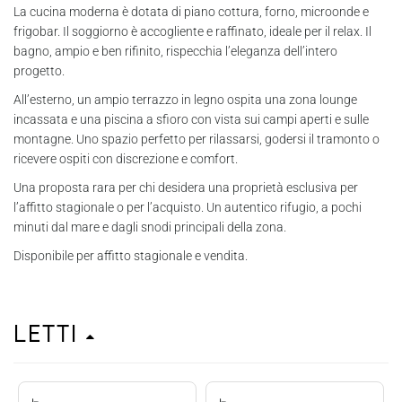
La cucina moderna è dotata di piano cottura, forno, microonde e
frigobar. Il soggiorno è accogliente e raffinato, ideale per il relax. Il
bagno, ampio e ben rifinito, rispecchia l’eleganza dell’intero
progetto.
All’esterno, un ampio terrazzo in legno ospita una zona lounge
incassata e una piscina a sfioro con vista sui campi aperti e sulle
montagne. Uno spazio perfetto per rilassarsi, godersi il tramonto o
ricevere ospiti con discrezione e comfort.
Una proposta rara per chi desidera una proprietà esclusiva per
l’affitto stagionale o per l’acquisto. Un autentico rifugio, a pochi
minuti dal mare e dagli snodi principali della zona.
Disponibile per affitto stagionale e vendita.
Letti