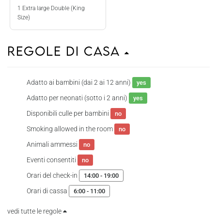
1 Extra large Double (King
Size)
Regole di casa
Adatto ai bambini (dai 2 ai 12 anni)
yes
Adatto per neonati (sotto i 2 anni)
yes
Disponibili culle per bambini
no
Smoking allowed in the room
no
Animali ammessi
no
Eventi consentiti
no
Orari del check-in
14:00 - 19:00
Orari di cassa
6:00 - 11:00
vedi tutte le regole