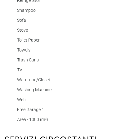
Refrigerator
Shampoo
Sofa
Stove
Toilet Paper
Towels
Trash Cans
TV
Wardrobe/Closet
Washing Machine
Wi-fi
Free Garage 1
Area - 1000 (m²)