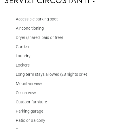
Servizi circostanti
Accessible parking spot
Air conditioning
Dryer (shared, paid or free)
Garden
Laundry
Lockers
Long term stays allowed (28 nights or +)
Mountain view
Ocean view
Outdoor furniture
Parking garage
Patio or Balcony