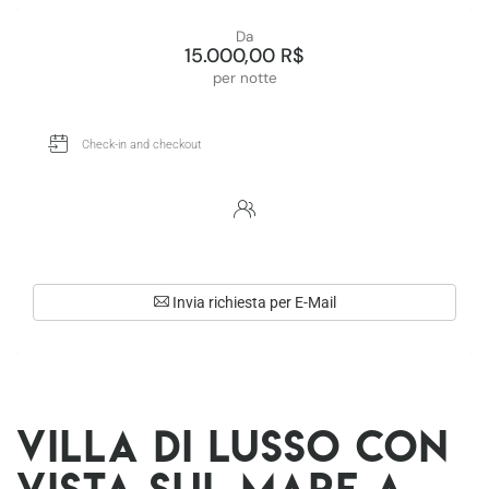
Da
15.000,00 R$
per notte
Invia richiesta per E-Mail
Villa di lusso con
vista sul mare a