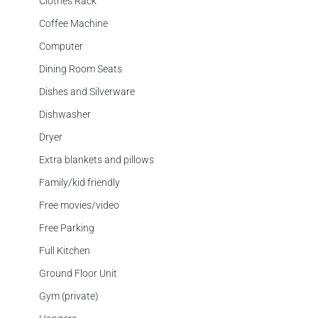
Clothes Rack
Coffee Machine
Computer
Dining Room Seats
Dishes and Silverware
Dishwasher
Dryer
Extra blankets and pillows
Family/kid friendly
Free movies/video
Free Parking
Full Kitchen
Ground Floor Unit
Gym (private)