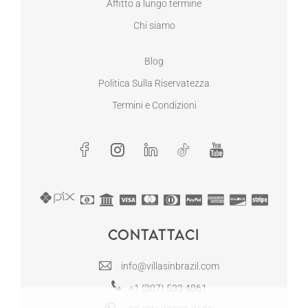
Affitto a lungo termine
Chi siamo
Blog
Politica Sulla Riservatezza
Termini e Condizioni
Contattaci
info@villasinbrazil.com
+1 (307) 533 4861