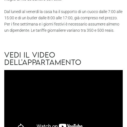
Dal lunedì al venerdì la casa ha il supporto di un cuoco dalle 7:00 alle
15:00 e di un butler dalle 8:00 alle 17:00, già compreso nel prezzo.
Per i fine settimana e i giorni festivi è necessario assumere almeno
un dipendente. Le tariffe giornaliere variano tra 350 e 500 reais.
Vedi il video
dell'appartamento