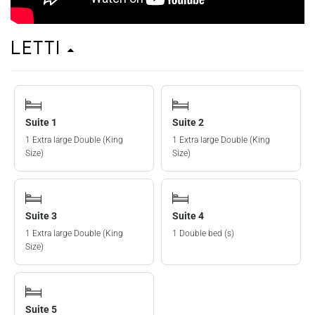
Letti
Suite 1
Suite 2
1 Extra large Double (King
1 Extra large Double (King
Size)
Size)
Suite 3
Suite 4
1 Extra large Double (King
1 Double bed (s)
Size)
Suite 5