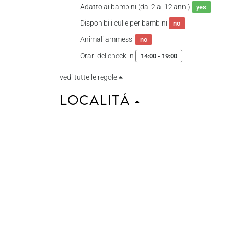
Adatto ai bambini (dai 2 ai 12 anni)
yes
Disponibili culle per bambini
no
Animali ammessi
no
Orari del check-in
14:00 - 19:00
vedi tutte le regole
Localitá