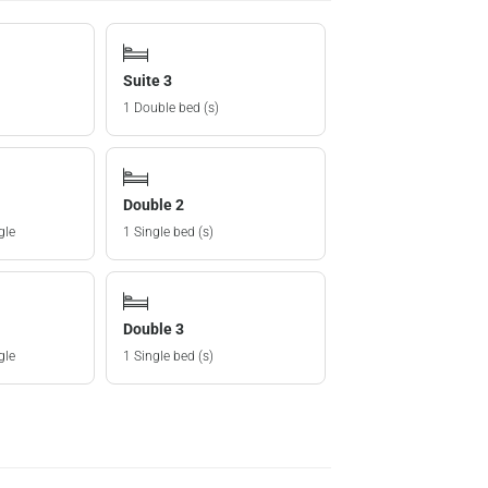
Suite 3
1 Double bed (s)
Double 2
gle
1 Single bed (s)
Double 3
gle
1 Single bed (s)