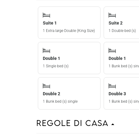
Suite 1
Suite 2
1 Extra large Double (King Size)
1 Double bed (s)
Double 1
Double 1
1 Single bed (s)
1 Bunk bed (s) sin
Double 2
Double 3
1 Bunk bed (s) single
1 Bunk bed (s) sin
Regole di casa