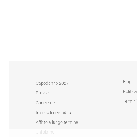
Blog
Capodanno 2027
Politic
Brasile
Termini
Concierge
Immobili in vendita
Affitto a lungo termine
Chi siamo