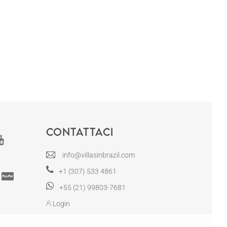
Contattaci
info@villasinbrazil.com
+1 (307) 533 4861
+55 (21) 99803-7681
Login