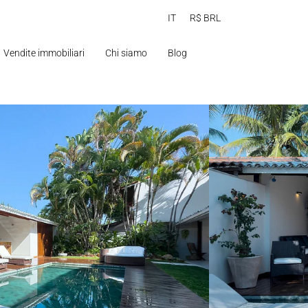
IT
R$ BRL
Vendite immobiliari
Chi siamo
Blog