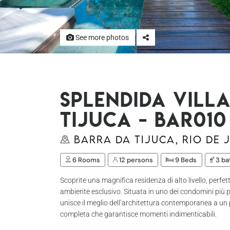
See more photos
Splendida Vill
Tijuca - Bar010
Barra da Tijuca, Rio de 
6 Rooms
12 persons
9 Beds
3 ba
Scoprite una magnifica residenza di alto livello, perfet
ambiente esclusivo. Situata in uno dei condomini più p
unisce il meglio dell’architettura contemporanea a un
completa che garantisce momenti indimenticabili.