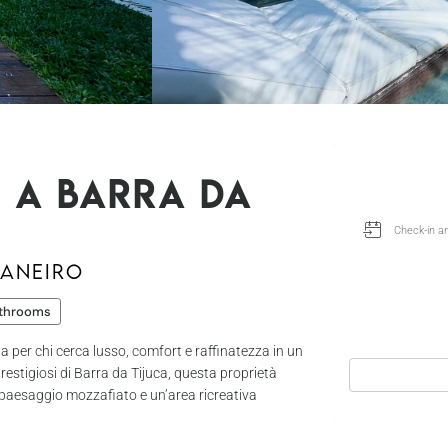
a a Barra da
Janeiro
throoms
ta per chi cerca lusso, comfort e raffinatezza in un
restigiosi di Barra da Tijuca, questa proprietà
 paesaggio mozzafiato e un’area ricreativa