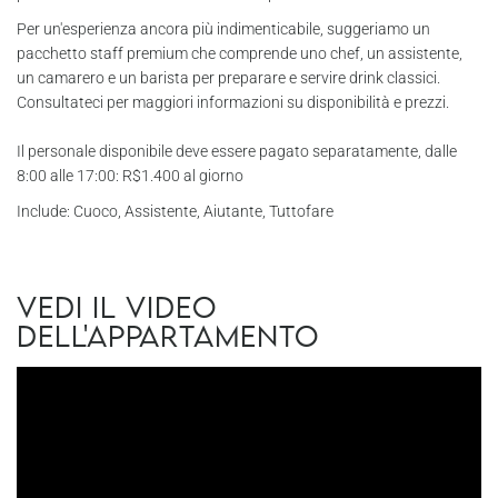
Per un'esperienza ancora più indimenticabile, suggeriamo un
pacchetto staff premium che comprende uno chef, un assistente,
un camarero e un barista per preparare e servire drink classici.
Consultateci per maggiori informazioni su disponibilità e prezzi.
Il personale disponibile deve essere pagato separatamente, dalle
8:00 alle 17:00: R$1.400 al giorno
Include: Cuoco, Assistente, Aiutante, Tuttofare
Vedi il video
dell'appartamento