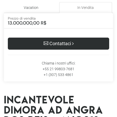
Vacation
In Vendita
Prezzo di vendita
13.000.000,00 R$
Contattaci
Chiama i nostri uffici:
+55 21 99803-7681
+1 (307) 533 4861
​​Incantevole
dimora ad Angra