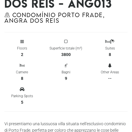
dos Reis - Ang013
Condomínio Porto Frade,
Angra dos Reis
Floors
Superficie totale (m²)
Suites
2
3800
8
Camere
Bagni
Other Areas
8
9
--
Parking Spots
5
Vi presentiamo una lussuosa villa situata nell'esclusivo condominio
di Porto Frade, perfetta per coloro che apprezzano le cose belle