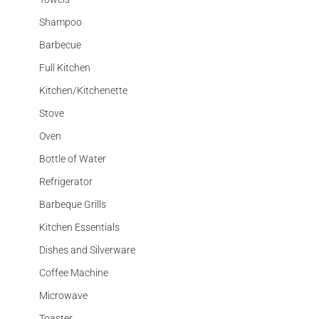
Shampoo
Barbecue
Full Kitchen
Kitchen/Kitchenette
Stove
Oven
Bottle of Water
Refrigerator
Barbeque Grills
Kitchen Essentials
Dishes and Silverware
Coffee Machine
Microwave
Toaster