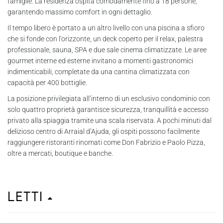
famiglie. La residenza ospita comodamente fino a 18 persone,
garantendo massimo comfort in ogni dettaglio.
Il tempo libero è portato a un altro livello con una piscina a sfioro
che si fonde con l’orizzonte, un deck coperto per il relax, palestra
professionale, sauna, SPA e due sale cinema climatizzate. Le aree
gourmet interne ed esterne invitano a momenti gastronomici
indimenticabili, completate da una cantina climatizzata con
capacità per 400 bottiglie.
La posizione privilegiata all’interno di un esclusivo condominio con
solo quattro proprietà garantisce sicurezza, tranquillità e accesso
privato alla spiaggia tramite una scala riservata. A pochi minuti dal
delizioso centro di Arraial d’Ajuda, gli ospiti possono facilmente
raggiungere ristoranti rinomati come Don Fabrizio e Paolo Pizza,
oltre a mercati, boutique e banche.
Letti