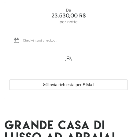
Da
23.530,00 R$
per notte
Invia richiesta per E-Mail
Grande casa di
lusso ad Arraial