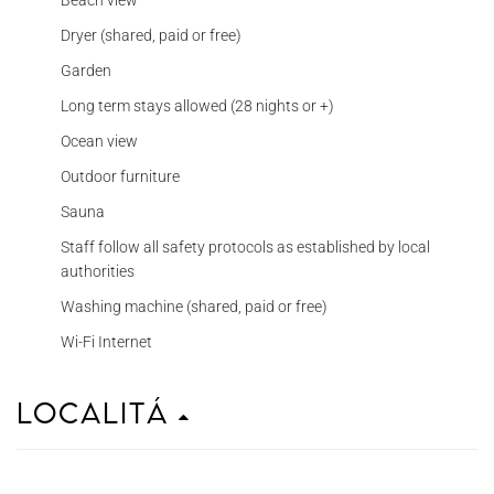
Beach view
Dryer (shared, paid or free)
Garden
Long term stays allowed (28 nights or +)
Ocean view
Outdoor furniture
Sauna
Staff follow all safety protocols as established by local
authorities
Washing machine (shared, paid or free)
Wi-Fi Internet
Localitá