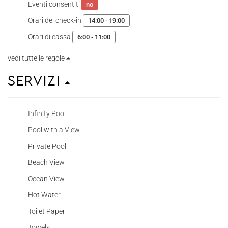
Eventi consentiti
no
Orari del check-in
14:00 - 19:00
Orari di cassa
6:00 - 11:00
vedi tutte le regole
Servizi
Infinity Pool
Pool with a View
Private Pool
Beach View
Ocean View
Hot Water
Toilet Paper
Towels