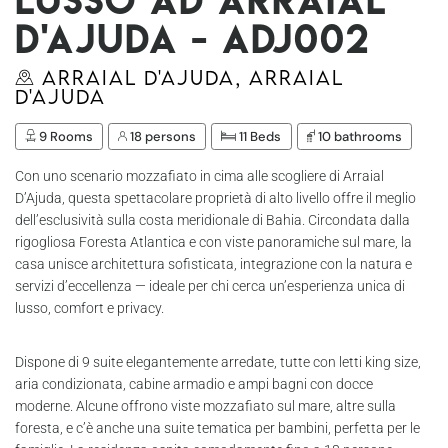
d'Ajuda - Adj002
Arraial D'Ajuda, Arraial
D'Ajuda
9 Rooms
18 persons
11 Beds
10 bathrooms
Con uno scenario mozzafiato in cima alle scogliere di Arraial
D’Ajuda, questa spettacolare proprietà di alto livello offre il meglio
dell’esclusività sulla costa meridionale di Bahia. Circondata dalla
rigogliosa Foresta Atlantica e con viste panoramiche sul mare, la
casa unisce architettura sofisticata, integrazione con la natura e
servizi d’eccellenza — ideale per chi cerca un’esperienza unica di
lusso, comfort e privacy.
Dispone di 9 suite elegantemente arredate, tutte con letti king size,
aria condizionata, cabine armadio e ampi bagni con docce
moderne. Alcune offrono viste mozzafiato sul mare, altre sulla
foresta, e c’è anche una suite tematica per bambini, perfetta per le