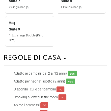
Suite 7
Suite 8
2 Single bed (s)
1 Double bed (s)
Suite 9
1 Extra large Double (King
Size)
Regole di casa
Adatto ai bambini (dai 2 ai 12 anni)
yes
Adatto per neonati (sotto i 2 anni)
yes
Disponibili culle per bambini
no
Smoking allowed in the room
no
Animali ammessi
no