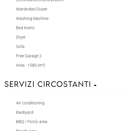
Wardrobe/Closet
Washing Machine
Bed linens
Dryer
Sofa
Free Garage 2
Area - 1580 (m²)
Servizi circostanti
Air conditioning
Backyard
BBQ / Picnic area