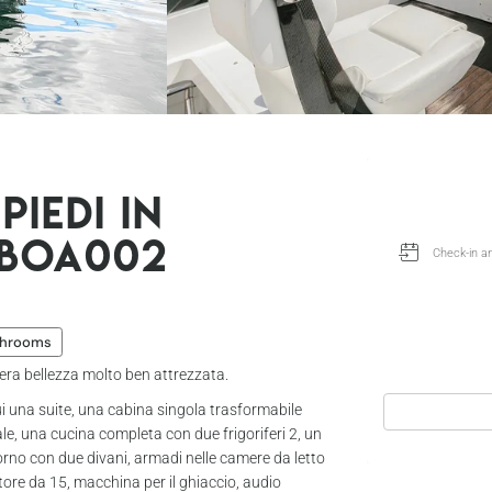
piedi in
 Boa002
throoms
era bellezza molto ben attrezzata.
ui una suite, una cabina singola trasformabile
e, una cucina completa con due frigoriferi 2, un
orno con due divani, armadi nelle camere da letto
atore da 15, macchina per il ghiaccio, audio