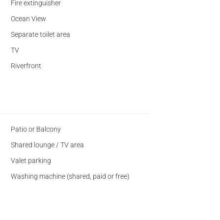
Fire extinguisher
Ocean View
Separate toilet area
TV
Riverfront
Patio or Balcony
Shared lounge / TV area
Valet parking
Washing machine (shared, paid or free)