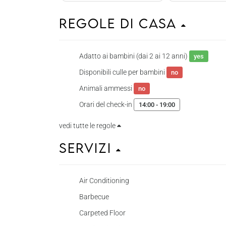
Regole di casa
Adatto ai bambini (dai 2 ai 12 anni)
yes
Disponibili culle per bambini
no
Animali ammessi
no
Orari del check-in
14:00 - 19:00
vedi tutte le regole
Servizi
Air Conditioning
Barbecue
Carpeted Floor