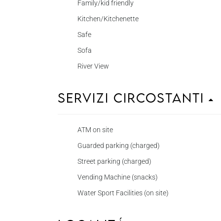
Family/kid friendly
Kitchen/Kitchenette
Safe
Sofa
River View
Servizi circostanti
ATM on site
Guarded parking (charged)
Street parking (charged)
Vending Machine (snacks)
Water Sport Facilities (on site)