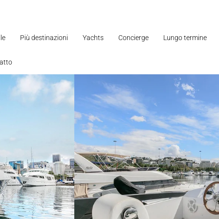
le
Più destinazioni
Yachts
Concierge
Lungo termine
atto