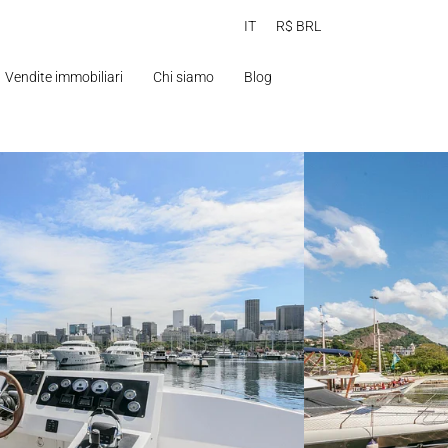
IT
R$ BRL
Vendite immobiliari
Chi siamo
Blog