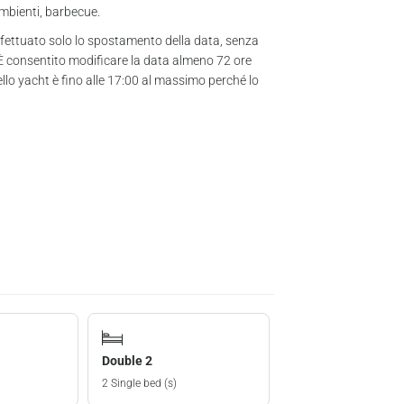
ambienti, barbecue.
fettuato solo lo spostamento della data, senza
: È consentito modificare la data almeno 72 ore
ello yacht è fino alle 17:00 al massimo perché lo
Double 2
2 Single bed (s)