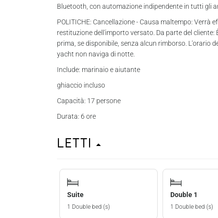
Bluetooth, con automazione indipendente in tutti gli 
POLITICHE: Cancellazione - Causa maltempo: Verrà ef
restituzione dell'importo versato. Da parte del cliente
prima, se disponibile, senza alcun rimborso. L'orario d
yacht non naviga di notte.
Include: marinaio e aiutante
ghiaccio incluso
Capacità: 17 persone
Durata: 6 ore
Letti
Suite
Double 1
1 Double bed (s)
1 Double bed (s)