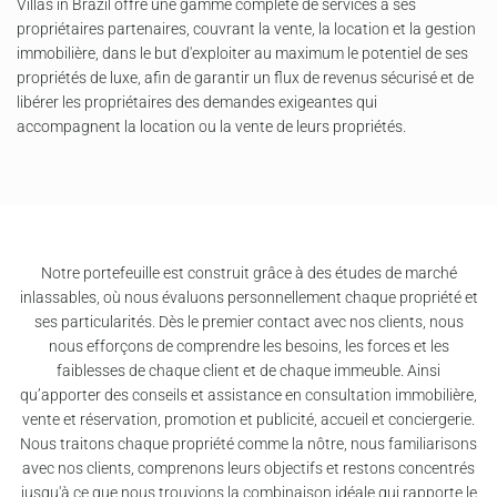
Villas in Brazil offre une gamme complète de services à ses
propriétaires partenaires, couvrant la vente, la location et la gestion
immobilière, dans le but d'exploiter au maximum le potentiel de ses
propriétés de luxe, afin de garantir un flux de revenus sécurisé et de
libérer les propriétaires des demandes exigeantes qui
accompagnent la location ou la vente de leurs propriétés.
Notre portefeuille est construit grâce à des études de marché
inlassables, où nous évaluons personnellement chaque propriété et
ses particularités. Dès le premier contact avec nos clients, nous
nous efforçons de comprendre les besoins, les forces et les
faiblesses de chaque client et de chaque immeuble. Ainsi
qu’apporter des conseils et assistance en consultation immobilière,
vente et réservation, promotion et publicité, accueil et conciergerie.
Nous traitons chaque propriété comme la nôtre, nous familiarisons
avec nos clients, comprenons leurs objectifs et restons concentrés
jusqu'à ce que nous trouvions la combinaison idéale qui rapporte le