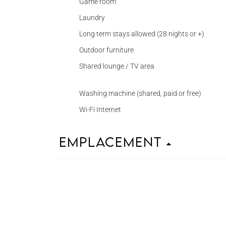
Game room
Laundry
Long term stays allowed (28 nights or +)
Outdoor furniture
Shared lounge / TV area
Washing machine (shared, paid or free)
Wi-Fi Internet
Emplacement