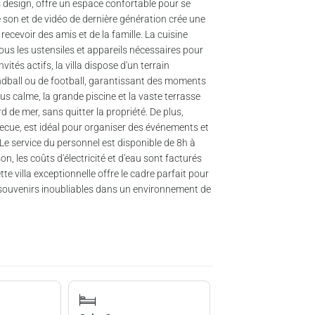
design, offre un espace confortable pour se
 son et de vidéo de dernière génération crée une
cevoir des amis et de la famille. La cuisine
ous les ustensiles et appareils nécessaires pour
ités actifs, la villa dispose d'un terrain
ndball ou de football, garantissant des moments
lus calme, la grande piscine et la vaste terrasse
d de mer, sans quitter la propriété. De plus,
rbecue, est idéal pour organiser des événements et
e service du personnel est disponible de 8h à
n, les coûts d'électricité et d'eau sont facturés
 villa exceptionnelle offre le cadre parfait pour
s souvenirs inoubliables dans un environnement de