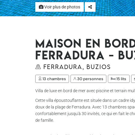
Voir plus de photos
Maison en bord
Ferradura - Bu
Ferradura, Buzios
13 chambres
30 personnes
15 lits
Villa de luxe en bord de mer avec piscine et terrain mu
Cette villa époustouflante est située dans un cadre id
doux de la plage de Ferradura. Avec 13 chambres spacie
confortablement jusqu'à 30 invités, ce qui en fait le c
de famille.