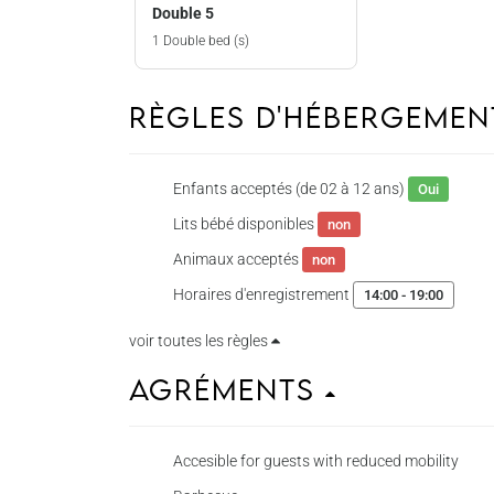
Double 5
1 Double bed (s)
Règles d'hébergeme
Enfants acceptés (de 02 à 12 ans)
Oui
Lits bébé disponibles
non
Animaux acceptés
non
Horaires d'enregistrement
14:00 - 19:00
voir toutes les règles
Agréments
Accesible for guests with reduced mobility