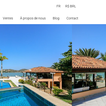
FR
R$ BRL
Ventes
À propos de nous
Blog
Contact