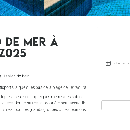
 de mer à
z025
11 salles de bain
ltisports, à quelques pas de la plage de Ferradura
yllique, à seulement quelques mètres des sables
uses, dont 8 suites, la propriété peut accueillir
hoix idéal pour les grands groupes ou les réunions