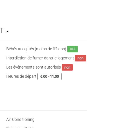
nt
Bébés acceptés (moins de 02 ans)
Oui
Interdiction de fumer dans le logement
non
Les événements sont autorisés
non
Heures de départ
6:00 - 11:00
Air Conditioning