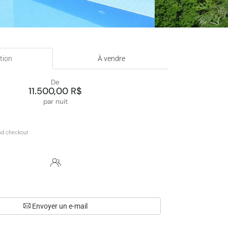
tion
À vendre
De
11.500,00 R$
par nuit
Envoyer un e-mail