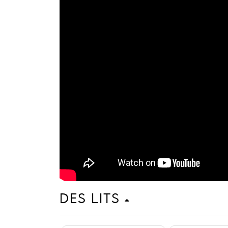
Des lits