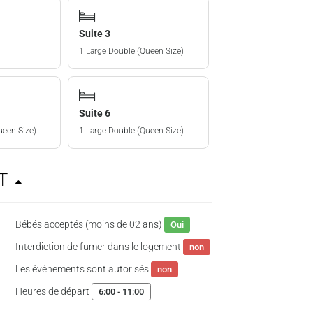
Suite 3
1 Large Double (Queen Size)
Suite 6
ueen Size)
1 Large Double (Queen Size)
nt
Bébés acceptés (moins de 02 ans)
Oui
Interdiction de fumer dans le logement
non
Les événements sont autorisés
non
Heures de départ
6:00 - 11:00