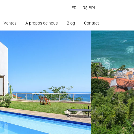
FR
R$ BRL
Ventes
À propos de nous
Blog
Contact