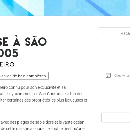
Vaca
e à São
005
eiro
 salles de bain complètes
eiro connu pour son exclusivité et sa
table joyau immobilier. São Conrado est l'un des
riter certaines des propriétés les plus luxueuses et
, avec des plages de sable doré et le vaste océan
 de cette maison à couper le souffle n'est qu'une