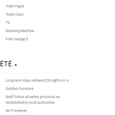
Toilet Paper
Trash Cans
TV
Washing Machine
Free Garage 3
iété
Long term stays allowed (28 nights or +)
Outdoor furniture
Staff follow all safety protocols as
established by local authorities
Wi-Fi Internet