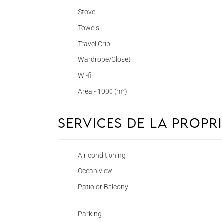
Stove
Towels
Travel Crib
Wardrobe/Closet
Wi-fi
Area - 1000 (m²)
Services de la propr
Air conditioning
Ocean view
Patio or Balcony
Parking