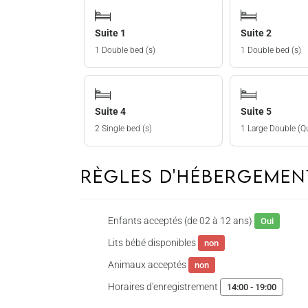
Suite 1
Suite 2
1 Double bed (s)
1 Double bed (s)
Suite 4
Suite 5
2 Single bed (s)
1 Large Double (Q
Règles d'hébergeme
Enfants acceptés (de 02 à 12 ans)
Oui
Lits bébé disponibles
non
Animaux acceptés
non
Horaires d'enregistrement
14:00 - 19:00